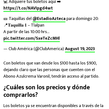
💻 Adquiere tus boletos aquí ➡️
https://t.co/NAVIpgd4wt
🎫 Taquillas del
@EstadioAzteca
para domingo 20:
📍𝐓𝐚𝐪𝐮𝐢𝐥𝐥𝐚 𝟏 – Tlalpan
A partir de las 10:00 hrs…
pic.twitter.com/SxeTeZcMHl
— Club América (@ClubAmerica)
August 19, 2023
Con boletos que van desde los $100 hasta los $900,
dejando claro que las personas que cuenten con el
Abono Azulcrema Varonil, tendrán acceso al partido.
¿Cuáles son los precios y dónde
comprarlos?
Los boletos ya se encuentran disponibles a través de la