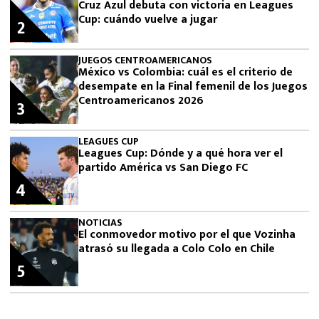
Cruz Azul debuta con victoria en Leagues
Cup: cuándo vuelve a jugar
2
JUEGOS CENTROAMERICANOS
México vs Colombia: cuál es el criterio de
desempate en la Final femenil de los Juegos
Centroamericanos 2026
3
LEAGUES CUP
Leagues Cup: Dónde y a qué hora ver el
partido América vs San Diego FC
4
NOTICIAS
El conmovedor motivo por el que Vozinha
atrasó su llegada a Colo Colo en Chile
5