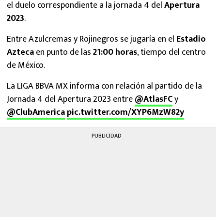
el duelo correspondiente a la jornada 4 del
Apertura
2023
.
Entre Azulcremas y Rojinegros se jugaría en el
Estadio
Azteca
en punto de las
21:00 horas
, tiempo del centro
de México.
La LIGA BBVA MX informa con relación al partido de la
Jornada 4 del Apertura 2023 entre
@AtlasFC
y
@ClubAmerica
pic.twitter.com/XYP6MzW82y
PUBLICIDAD