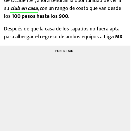
de Occidente”, ahora tendrán la oportunidad de ver a
su
club en casa
, con un rango de costo que van desde
los
100 pesos hasta los 900
.
Después de que la casa de los tapatíos no fuera apta
para albergar el regreso de ambos equipos a
Liga MX
.
PUBLICIDAD