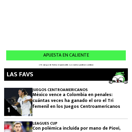
LAS FAVS
JUEGOS CENTROAMERICANOS
México vence a Colombia en penales:
cuántas veces ha ganado el oro el Tri
femenil en los Juegos Centroamericanos
1
LEAGUES CUP
Con polémica incluida por mano de Piovi,