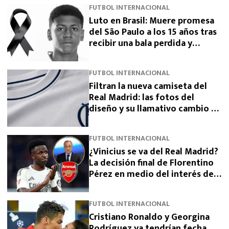
FUTBOL INTERNACIONAL
Luto en Brasil: Muere promesa
del São Paulo a los 15 años tras
recibir una bala perdida y
exigen justicia
FUTBOL INTERNACIONAL
Filtran la nueva camiseta del
Real Madrid: las fotos del
diseño y su llamativo cambio de
escudo
FUTBOL INTERNACIONAL
¿Vinicius se va del Real Madrid?
La decisión final de Florentino
Pérez en medio del interés del
Arsenal
FUTBOL INTERNACIONAL
Cristiano Ronaldo y Georgina
Rodríguez ya tendrían fecha