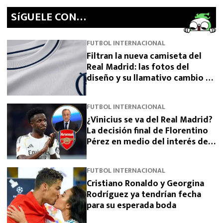
SíGUELE CON…
FUTBOL INTERNACIONAL
Filtran la nueva camiseta del
Real Madrid: las fotos del
diseño y su llamativo cambio de
escudo
FUTBOL INTERNACIONAL
¿Vinicius se va del Real Madrid?
La decisión final de Florentino
Pérez en medio del interés del
Arsenal
FUTBOL INTERNACIONAL
Cristiano Ronaldo y Georgina
Rodríguez ya tendrían fecha
para su esperada boda