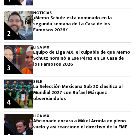
NOTICIAS
¿Memo Schutz está nominado en la
segunda semana de La Casa de los
Famosos 2026?
2
LIGA MX
Equipo de Liga MX, el culpable de que Memo
Schutz nominó a Ese Pérez en La Casa de
los Famosos 2026
3
SELE
La Selección Mexicana Sub 20 clasifica al
Mundial 2027 con Rafael Márquez
observándolos
4
LIGA MX
Aficionado encara a Mikel Arriola en pleno
vuelo y así reaccionó el directivo de la FMF