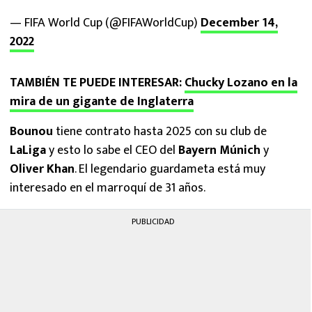
— FIFA World Cup (@FIFAWorldCup)
December 14,
2022
TAMBIÉN TE PUEDE INTERESAR:
Chucky Lozano en la
mira de un gigante de Inglaterra
Bounou
tiene contrato hasta 2025 con su club de
LaLiga
y esto lo sabe el CEO del
Bayern Múnich
y
Oliver Khan
. El legendario guardameta está muy
interesado en el marroquí de 31 años.
PUBLICIDAD