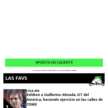
LAS FAVS
LIGA MX
Exhiben a Guillermo Almada, DT del
América, haciendo ejercicio en las calles de
CDMX
1