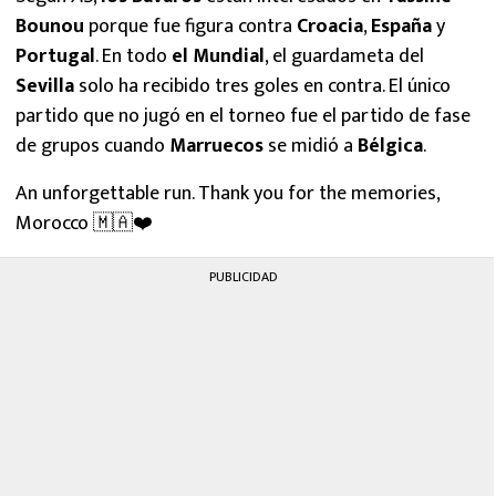
Bounou
porque fue figura contra
Croacia
,
España
y
Portugal
. En todo
el Mundial
, el guardameta del
Sevilla
solo ha recibido tres goles en contra. El único
partido que no jugó en el torneo fue el partido de fase
de grupos cuando
Marruecos
se midió a
Bélgica
.
An unforgettable run. Thank you for the memories,
Morocco 🇲🇦❤️
PUBLICIDAD