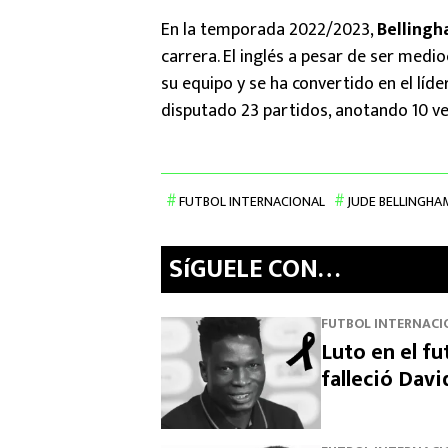
En la temporada 2022/2023,
Belling
carrera. El inglés a pesar de ser medi
su equipo y se ha convertido en el líde
disputado 23 partidos, anotando 10 ve
FUTBOL INTERNACIONAL
JUDE BELLINGHA
SíGUELE CON…
FUTBOL INTERNACI
Luto en el fu
falleció Dav