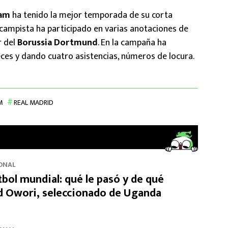
ham
ha tenido la mejor temporada de su corta
ocampista ha participado en varias anotaciones de
r del
Borussia Dortmund
. En la campaña ha
ces y dando cuatro asistencias, números de locura.
M
REAL MADRID
ONAL
tbol mundial: qué le pasó y de qué
id Owori, seleccionado de Uganda