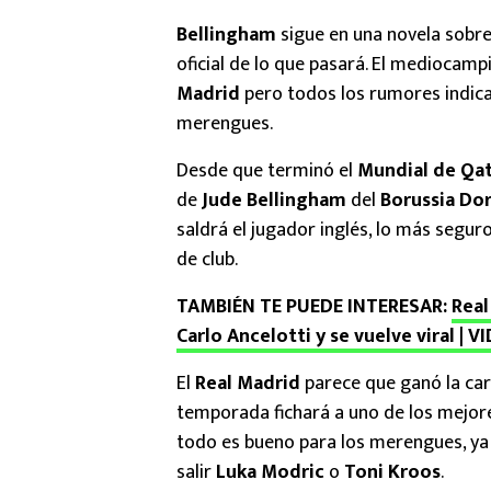
Bellingham
sigue en una novela sobre
oficial de lo que pasará. El mediocamp
Madrid
pero todos los rumores indican
merengues.
Desde que terminó el
Mundial de Qat
de
Jude Bellingham
del
Borussia D
saldrá el jugador inglés, lo más segur
de club.
TAMBIÉN TE PUEDE INTERESAR:
Real
Carlo Ancelotti y se vuelve viral | V
El
Real Madrid
parece que ganó la car
temporada fichará a uno de los mejor
todo es bueno para los merengues, ya
salir
Luka Modric
o
Toni Kroos
.