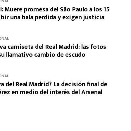
ONAL
l: Muere promesa del São Paulo a los 15
ibir una bala perdida y exigen justicia
ONAL
eva camiseta del Real Madrid: las fotos
 su llamativo cambio de escudo
ONAL
va del Real Madrid? La decisión final de
rez en medio del interés del Arsenal