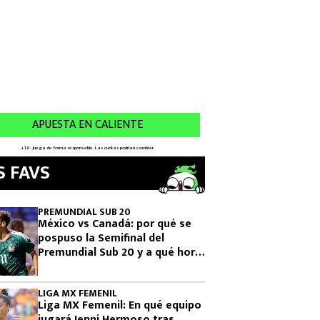
S FAVS
PREMUNDIAL SUB 20
México vs Canadá: por qué se
pospuso la Semifinal del
Premundial Sub 20 y a qué hora
se jugará
LIGA MX FEMENIL
Liga MX Femenil: En qué equipo
jugará Jenni Hermoso tras