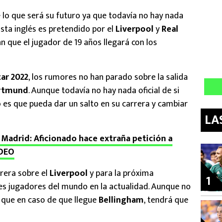
 lo que será su futuro ya que todavía no hay nada
ista inglés es pretendido por el
Liverpool
y
Real
 que el jugador de 19 años llegará con los
ar 2022
, los rumores no han parado sobre la salida
ortmund
. Aunque todavía no hay nada oficial de si
o es que pueda dar un salto en su carrera y cambiar
LA
 Madrid: Aficionado hace extraña petición a
IDEO
rera sobre el
Liverpool
y para la próxima
1
es jugadores del mundo en la actualidad. Aunque no
 que en caso de que llegue
Bellingham
, tendrá que