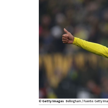
©
Getty Images
Bellingham / Fuente: Getty Im