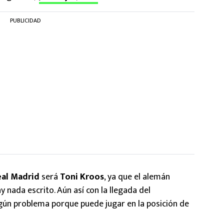
PUBLICIDAD
eal Madrid
será
Toni Kroos
, ya que el alemán
 nada escrito. Aún así con la llegada del
gún problema porque puede jugar en la posición de