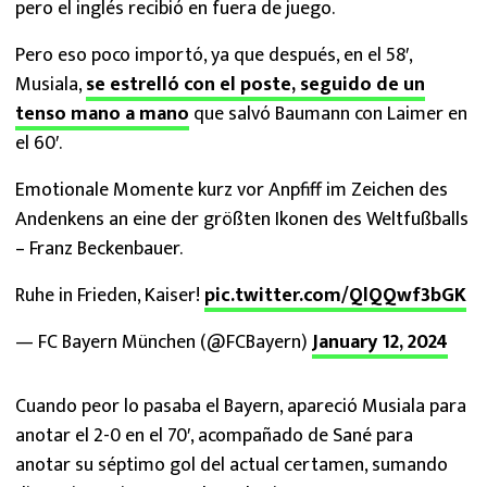
pero el inglés recibió en fuera de juego.
Pero eso poco importó, ya que después, en el 58′,
Musiala,
se estrelló con el poste, seguido de un
tenso mano a mano
que salvó Baumann con Laimer en
el 60′.
Emotionale Momente kurz vor Anpfiff im Zeichen des
Andenkens an eine der größten Ikonen des Weltfußballs
– Franz Beckenbauer.
Ruhe in Frieden, Kaiser!
pic.twitter.com/QlQQwf3bGK
— FC Bayern München (@FCBayern)
January 12, 2024
Cuando peor lo pasaba el Bayern, apareció Musiala para
anotar el 2-0 en el 70′, acompañado de Sané para
anotar su séptimo gol del actual certamen, sumando