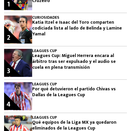
Cruzeiro
1
CURIOSIDADES
Katia Itzel e Isaac del Toro comparten
codiciada lista al lado de Belinda y Lamine
Yamal
2
LEAGUES CUP
Leagues Cup: Miguel Herrera encara al
árbitro tras ser expulsado y el audio se
cuela en plena transmisión
3
LEAGUES CUP
Por qué detuvieron el partido Chivas vs
Dallas de la Leagues Cup
4
LEAGUES CUP
Qué equipos de la Liga MX ya quedaron
eliminados de la Leagues Cup