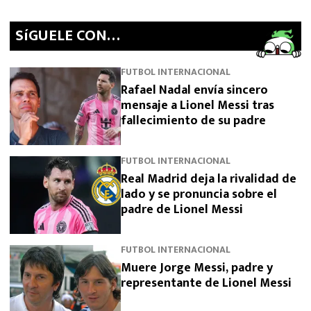
SíGUELE CON…
FUTBOL INTERNACIONAL
Rafael Nadal envía sincero
mensaje a Lionel Messi tras
fallecimiento de su padre
FUTBOL INTERNACIONAL
Real Madrid deja la rivalidad de
lado y se pronuncia sobre el
padre de Lionel Messi
FUTBOL INTERNACIONAL
Muere Jorge Messi, padre y
representante de Lionel Messi