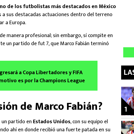
o de los futbolistas más destacados en México
as a sus destacadas actuaciones dentro del terreno
ar a Europa.
de manera profesional; sin embargo, sí compite en
nte un partido de fut 7, que Marco Fabián terminó
LA
gresará a Copa Libertadores y FIFA
 motivo es por la Champions League
esión de Marco Fabián?
1
 un partido en
Estados Unidos
, con su equipo el
iendo ahí en donde recibió una fuerte patada en su