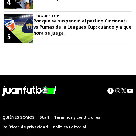
4
LEAGUES CUP
Por qué se suspendió el partido Cincinnati
vs Pumas de la Leagues Cup: cuándo y a qué
hora se juega
5
QUIÉNES SOMOS
Staff
Términos y condiciones
Políticas de privacidad
Política Editorial