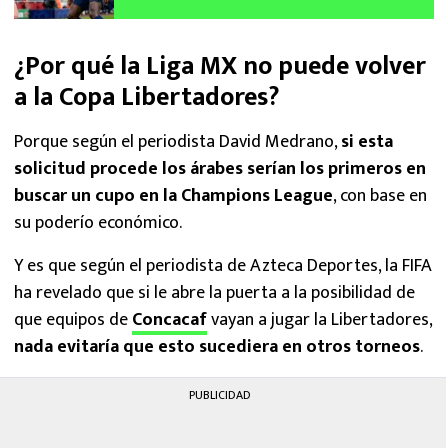
2025-26
¿Por qué la Liga MX no puede volver
a la Copa Libertadores?
Porque según el periodista David Medrano,
si esta
solicitud procede los árabes serían los primeros en
buscar un cupo en la Champions League
, con base en
su poderío económico.
Y es que según el periodista de Azteca Deportes, la FIFA
ha revelado que si le abre la puerta a la posibilidad de
que equipos de
Concacaf
vayan a jugar la Libertadores,
nada evitaría que esto sucediera en otros torneos
.
PUBLICIDAD