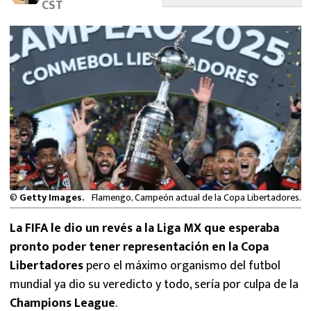
CST
MEXICANOS EN EL EXTRANJERO
FUTBOL ESTUFA
FÓRMULA 1
BOXEO
LIGA MX
NFL
©
Getty Images.
Flamengo, Campeón actual de la Copa Libertadores.
La FIFA le dio un revés a la Liga MX que esperaba
pronto poder tener representación en la Copa
Libertadores
pero el máximo organismo del futbol
mundial ya dio su veredicto y todo, sería por culpa de la
Champions League
.