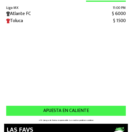
LAS FAVS