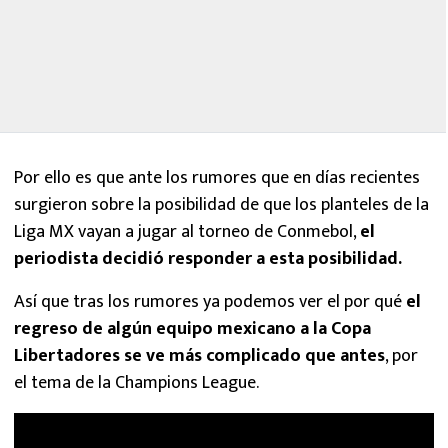
Por ello es que ante los rumores que en días recientes
surgieron sobre la posibilidad de que los planteles de la
Liga MX vayan a jugar al torneo de Conmebol,
el
periodista decidió responder a esta posibilidad.
Así que tras los rumores ya podemos ver el por qué
el
regreso de algún equipo mexicano a la Copa
Libertadores se ve más complicado que antes
, por
el tema de la Champions League.