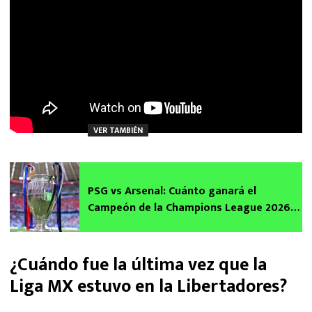
VER TAMBIÉN
PSG vs Arsenal: Cuánto ganará el
Campeón de la Champions League 2026
además de La Orejona
¿Cuándo fue la última vez que la
Liga MX estuvo en la Libertadores?