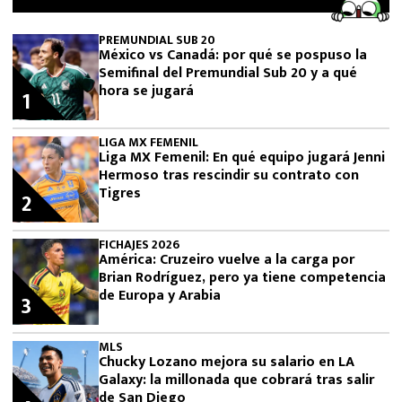
PREMUNDIAL SUB 20
México vs Canadá: por qué se pospuso la
Semifinal del Premundial Sub 20 y a qué
hora se jugará
1
LIGA MX FEMENIL
Liga MX Femenil: En qué equipo jugará Jenni
Hermoso tras rescindir su contrato con
Tigres
2
FICHAJES 2026
América: Cruzeiro vuelve a la carga por
Brian Rodríguez, pero ya tiene competencia
de Europa y Arabia
3
MLS
Chucky Lozano mejora su salario en LA
Galaxy: la millonada que cobrará tras salir
de San Diego