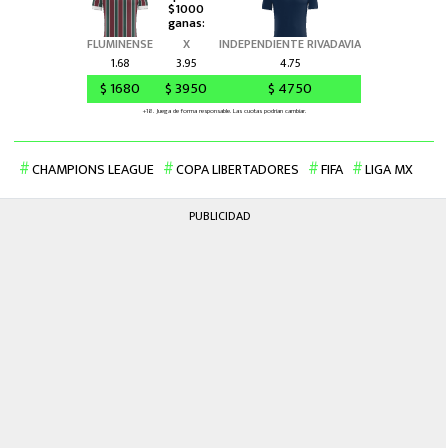
CHAMPIONS LEAGUE
COPA LIBERTADORES
FIFA
LIGA MX
PUBLICIDAD