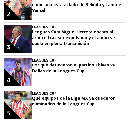
codiciada lista al lado de Belinda y Lamine
Yamal
2
LEAGUES CUP
Leagues Cup: Miguel Herrera encara al
árbitro tras ser expulsado y el audio se
cuela en plena transmisión
3
LEAGUES CUP
Por qué detuvieron el partido Chivas vs
Dallas de la Leagues Cup
4
LEAGUES CUP
Qué equipos de la Liga MX ya quedaron
eliminados de la Leagues Cup
5