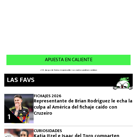
LAS FAVS
FICHAJES 2026
Representante de Brian Rodríguez le echa la
culpa al América del fichaje caído con
Cruzeiro
1
CURIOSIDADES
Katia Itzel e Isaac del Toro comparten