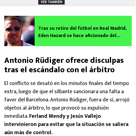
VER TAMBIÉN
Tras su retiro del fútbol en Real Madrid,
Eden Hazard se hace aficionado del
ciclismo y se vuelve viral por su festejo
Antonio Rüdiger ofrece disculpas
tras el escándalo con el árbitro
El conflicto se desató en los minutos finales del tiempo
extra, luego de que el silbante sancionara una falta a
favor del Barcelona. Antonio Rüdiger, fuera de sí, arrojó
objetos al árbitro, lo que provocó su expulsión
inmediata.
Ferland Mendy y Jesús Vallejo
intervinieron para evitar que la situación se saliera
aún más de control.