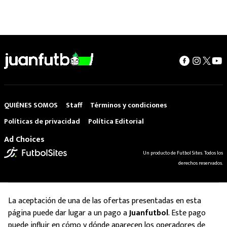
QUIÉNES SOMOS
Staff
Términos y condiciones
Políticas de privacidad
Política Editorial
Ad Choices
Un producto de Futbol Sites. Todos los
derechos reservados.
La aceptación de una de las ofertas presentadas en esta
página puede dar lugar a un pago a
Juanfutbol
. Este pago
puede influir en cómo y dónde aparecen los operadores de