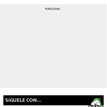
PUBLICIDAD
SíGUELE CON…