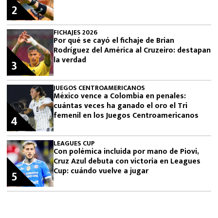
2
FICHAJES 2026
Por qué se cayó el fichaje de Brian
Rodríguez del América al Cruzeiro: destapan
la verdad
3
JUEGOS CENTROAMERICANOS
México vence a Colombia en penales:
cuántas veces ha ganado el oro el Tri
femenil en los Juegos Centroamericanos
4
LEAGUES CUP
Con polémica incluida por mano de Piovi,
Cruz Azul debuta con victoria en Leagues
Cup: cuándo vuelve a jugar
5