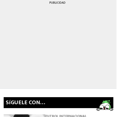
PUBLICIDAD
SíGUELE CON…
FUTBOL INTERNACIONAL