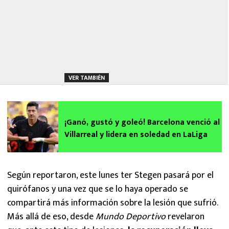
VER TAMBIÉN
¡Ganó, gustó y goleó! Barcelona venció al
Villarreal y lidera en soledad en LaLiga
Según reportaron, este lunes ter Stegen pasará por el
quirófanos y una vez que se lo haya operado se
compartirá más información sobre la lesión que sufrió.
Más allá de eso, desde
Mundo Deportivo
revelaron