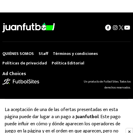
QUIÉNES SOMOS
Staff
Términos y condiciones
Políticas de privacidad
Política Editorial
Ad Choices
Un producto de Futbol Sites. Todos los
derechos reservados.
La aceptación de una de las ofertas presentadas en esta
página puede dar lugar a un pago a
Juanfutbol
. Este pago
puede influir en cómo y dónde aparecen los operadores de
juego en la página y en el orden en que aparecen, pero no