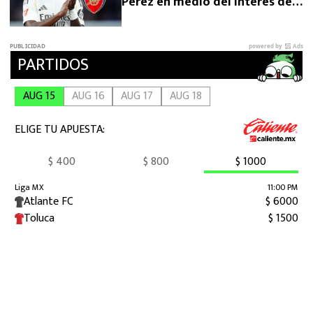
Pérez en medio del interés del
Arsenal