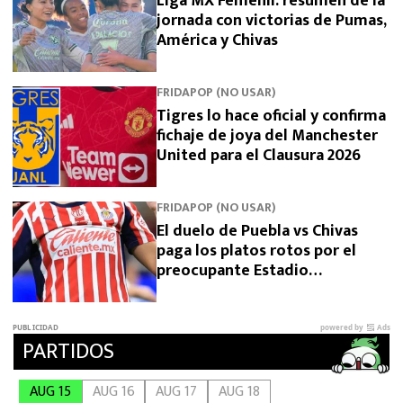
Liga MX Femenil: resumen de la
jornada con victorias de Pumas,
América y Chivas
FRIDAPOP (NO USAR)
Tigres lo hace oficial y confirma
fichaje de joya del Manchester
United para el Clausura 2026
FRIDAPOP (NO USAR)
El duelo de Puebla vs Chivas
paga los platos rotos por el
preocupante Estadio
Cuauhtémoc