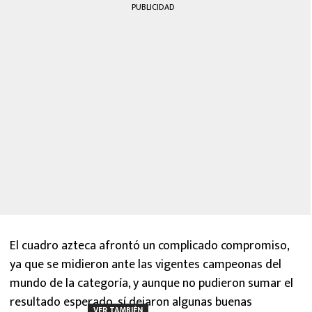
PUBLICIDAD
El cuadro azteca afrontó un complicado compromiso,
ya que se midieron ante las vigentes campeonas del
mundo de la categoría, y aunque no pudieron sumar el
resultado esperado, sí dejaron algunas buenas
VER TAMBIÉN