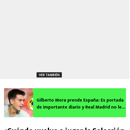
VER TAMBIÉN
Gilberto Mora prende España: Es portada
de importante diario y Real Madrid no le
quita la mirada