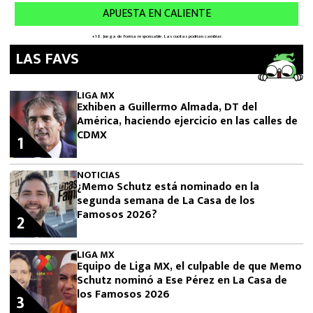
LAS FAVS
LIGA MX
Exhiben a Guillermo Almada, DT del
América, haciendo ejercicio en las calles de
CDMX
1
NOTICIAS
¿Memo Schutz está nominado en la
segunda semana de La Casa de los
Famosos 2026?
2
LIGA MX
Equipo de Liga MX, el culpable de que Memo
Schutz nominó a Ese Pérez en La Casa de
los Famosos 2026
3