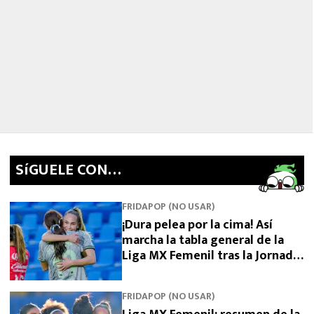
SíGUELE CON…
FRIDAPOP (NO USAR)
¡Dura pelea por la cima! Así
marcha la tabla general de la
Liga MX Femenil tras la Jornada
5
FRIDAPOP (NO USAR)