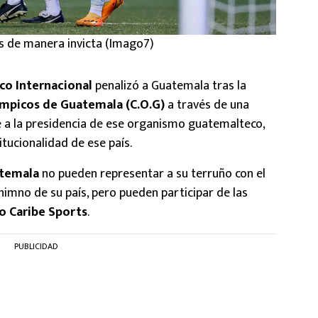
s de manera invicta (Imago7)
co Internacional
penalizó a Guatemala tras la
mpicos de Guatemala (C.O.G)
a través de una
 a la presidencia de ese organismo guatemalteco,
itucionalidad de ese país.
temala
no pueden representar a su terruño con el
himno de su país, pero pueden participar de las
o Caribe Sports
.
PUBLICIDAD