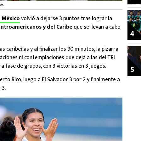
les
e México
volvió a dejarse 3 puntos tras lograr la
ntroamericanos y del Caribe
que se llevan a cabo
4
s caribeñas y al finalizar los 90 minutos, la pizarra
aciones ni contemplaciones que deja a las del TRI
 fase de grupos, con 3 victorias en 3 juegos.
5
rto Rico, luego a El Salvador 3 por 2 y finalmente a
 3.