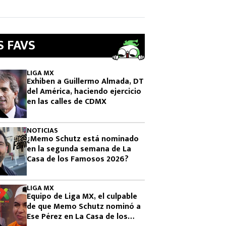
S FAVS
LIGA MX
Exhiben a Guillermo Almada, DT
del América, haciendo ejercicio
en las calles de CDMX
NOTICIAS
¿Memo Schutz está nominado
en la segunda semana de La
Casa de los Famosos 2026?
LIGA MX
Equipo de Liga MX, el culpable
de que Memo Schutz nominó a
Ese Pérez en La Casa de los