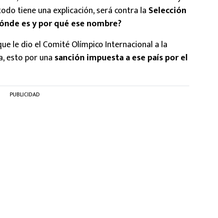
do tiene una explicación, será contra la
Selección
ónde es y por qué ese nombre?
ue le dio el Comité Olímpico Internacional a la
, esto por una
sanción impuesta a ese país por el
PUBLICIDAD