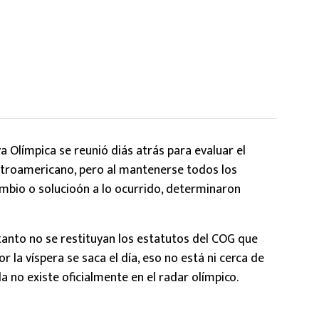
va Olímpica se reunió diás atrás para evaluar el
entroamericano, pero al mantenerse todos los
mbio o solucioón a lo ocurrido, determinaron
tanto no se restituyan los estatutos del COG que
r la víspera se saca el día, eso no está ni cerca de
 no existe oficialmente en el radar olímpico.