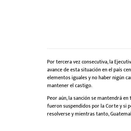
Por tercera vez consecutiva, la Ejecuti
avance de esta situación en el país c
elementos iguales y no haber nigún ca
mantener el castigo.
Peor aún, la sanción se mantendrá en 
fueron suspendidos por la Corte y si po
resolverse y mientras tanto, Guatemala