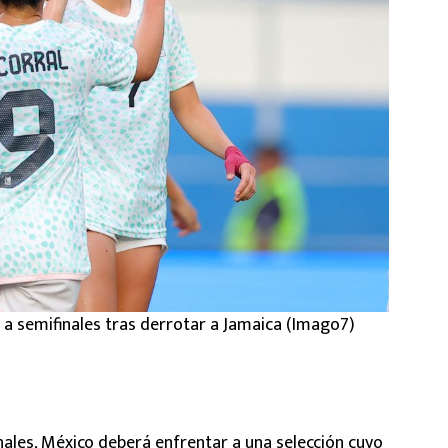
 a semifinales tras derrotar a Jamaica (Imago7)
nales, México deberá enfrentar a una selección cuyo