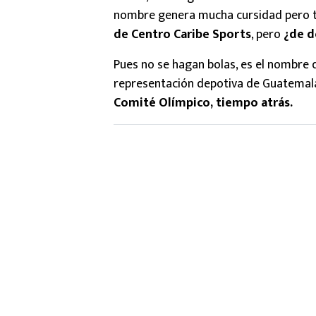
nombre genera mucha cursidad pero to
de Centro Caribe Sports
, pero
¿de d
Pues no se hagan bolas, es el nombre q
representación depotiva de Guatemala
Comité Olímpico, tiempo atrás.