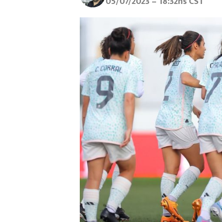
05/07/2023 – 18:32hs CST