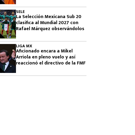
Famosos 2026
SELE
La Selección Mexicana Sub 20
clasifica al Mundial 2027 con
Rafael Márquez observándolos
LIGA MX
Aficionado encara a Mikel
Arriola en pleno vuelo y así
reaccionó el directivo de la FMF