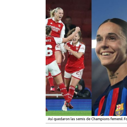
Así quedaron las semis de Champions femenil. F