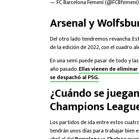
— FC Barcelona Femení (@FCBfemeni
Arsenal y Wolfsbur
Del otro lado tendremos revancha. Est
de la edición de 2022, con el cuadro al
En una semi puede pasar de todo y la
año pasado.
Ellas vienen de elimina
se despachó al PSG.
¿Cuándo se juegan 
Champions Leagu
Los partidos de ida entre estos cuatro
tendrán unos días para trabajar bien el 