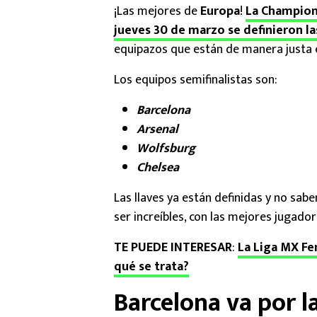
¡Las mejores de
Europa
!
La Champions
jueves 30 de marzo se definieron la
equipazos que están de manera justa e
Los equipos semifinalistas son:
Barcelona
Arsenal
Wolfsburg
Chelsea
Las llaves ya están definidas y no sab
ser increíbles, con las mejores jugado
TE PUEDE INTERESAR
:
La Liga MX Fe
qué se trata?
Barcelona va por l