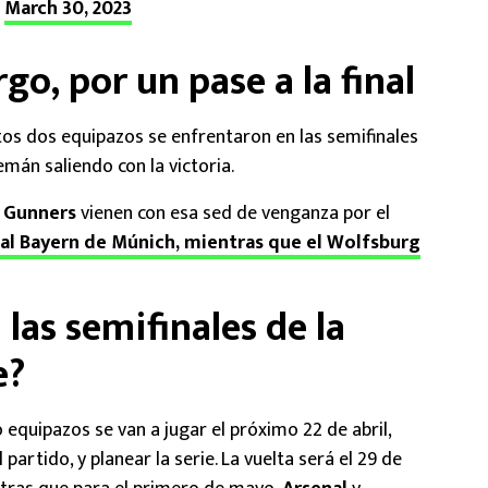
)
March 30, 2023
go, por un pase a la final
os dos equipazos se enfrentaron en las semifinales
emán saliendo con la victoria.
s
Gunners
vienen con esa sed de venganza por el
r al Bayern de Múnich, mientras que el Wolfsburg
las semifinales de la
e?
 equipazos se van a jugar el próximo 22 de abril,
partido, y planear la serie. La vuelta será el 29 de