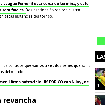
 League Femenil está cerca de termina, y este
s semifinales.
Dos partidos épicos con cuatro
n estas instancias del torneo.
LA
en los partidos que vamos a ver, dos series que van a
ras del mundo.
menil firma patrocinio HISTÓRICO con Nike, ¿de
1
a revancha