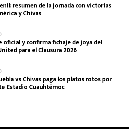
nil: resumen de la jornada con victorias
érica y Chivas
)
e oficial y confirma fichaje de joya del
nited para el Clausura 2026
)
uebla vs Chivas paga los platos rotos por
nte Estadio Cuauhtémoc