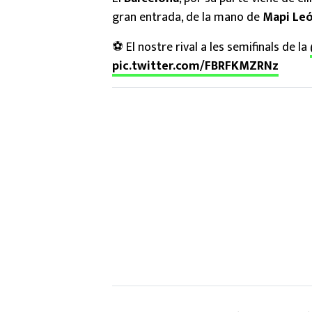
gran entrada, de la mano de
Mapi Le
⚽ El nostre rival a les semifinals de la
pic.twitter.com/FBRFKMZRNz