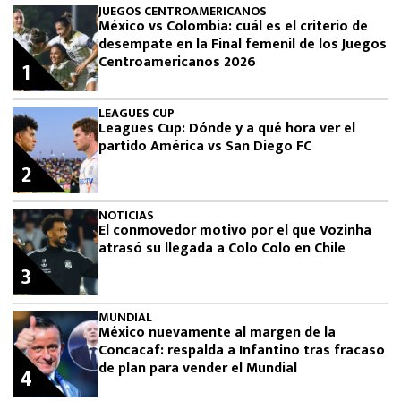
JUEGOS CENTROAMERICANOS
México vs Colombia: cuál es el criterio de
desempate en la Final femenil de los Juegos
Centroamericanos 2026
1
LEAGUES CUP
Leagues Cup: Dónde y a qué hora ver el
partido América vs San Diego FC
2
NOTICIAS
El conmovedor motivo por el que Vozinha
atrasó su llegada a Colo Colo en Chile
3
MUNDIAL
México nuevamente al margen de la
Concacaf: respalda a Infantino tras fracaso
de plan para vender el Mundial
4