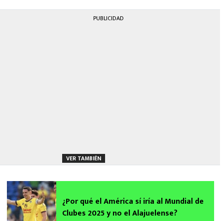
PUBLICIDAD
VER TAMBIÉN
¿Por qué el América sí iría al Mundial de
Clubes 2025 y no el Alajuelense?