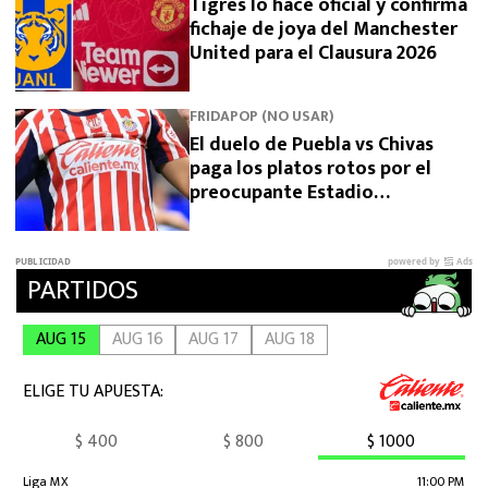
Tigres lo hace oficial y confirma
fichaje de joya del Manchester
United para el Clausura 2026
FRIDAPOP (NO USAR)
El duelo de Puebla vs Chivas
paga los platos rotos por el
preocupante Estadio
Cuauhtémoc