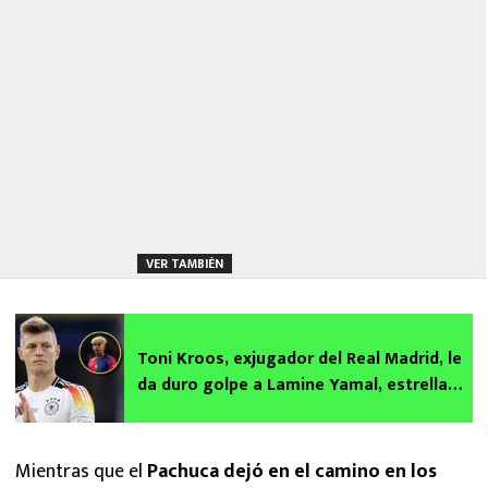
VER TAMBIÉN
Toni Kroos, exjugador del Real Madrid, le
da duro golpe a Lamine Yamal, estrella
del Barcelona
Mientras que el
Pachuca dejó en el camino en los