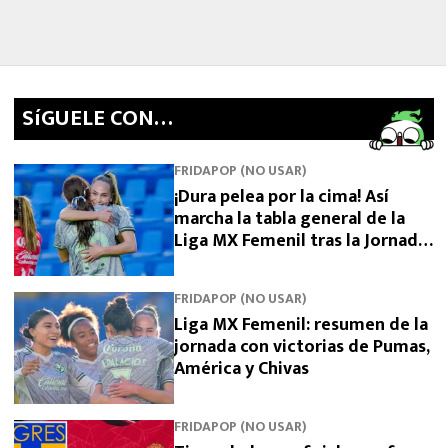
SíGUELE CON…
FRIDAPOP (NO USAR)
¡Dura pelea por la cima! Así
marcha la tabla general de la
Liga MX Femenil tras la Jornada
5
FRIDAPOP (NO USAR)
Liga MX Femenil: resumen de la
jornada con victorias de Pumas,
América y Chivas
FRIDAPOP (NO USAR)