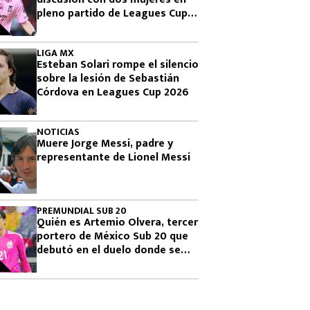
pleno partido de Leagues Cup
2026
LIGA MX
Esteban Solari rompe el silencio
sobre la lesión de Sebastián
Córdova en Leagues Cup 2026
NOTICIAS
Muere Jorge Messi, padre y
representante de Lionel Messi
PREMUNDIAL SUB 20
Quién es Artemio Olvera, tercer
portero de México Sub 20 que
debutó en el duelo donde se
logró el boleto olímpico