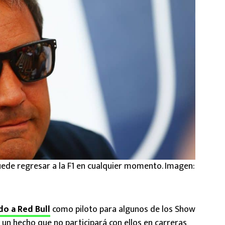
ede regresar a la F1 en cualquier momento. Imagen:
do a Red Bull
como piloto para algunos de los Show
 un hecho que no participará con ellos en carreras