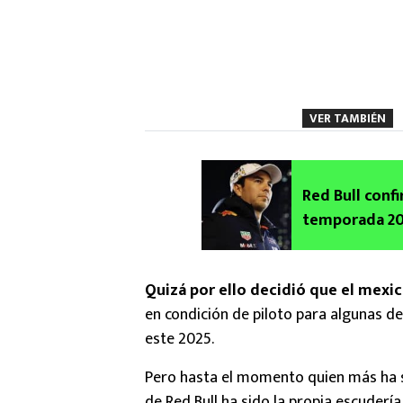
VER TAMBIÉN
Red Bull conf
temporada 202
Quizá por ello decidió que el mexic
en condición de piloto para algunas d
este 2025.
Pero hasta el momento quien más ha 
de Red Bull ha sido la propia escudería