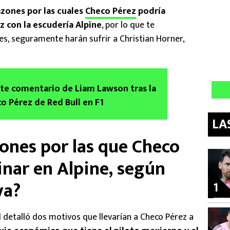
zones por las cuales
Checo Pérez
podría
z con la escudería Alpine
, por lo que te
s, seguramente harán sufrir a Christian Horner,
te comentario de Liam Lawson tras la
co Pérez de Red Bull en F1
LA
zones por las que Checo
inar en Alpine, según
ya?
1
1 detalló dos motivos que llevarían a Checo Pérez a