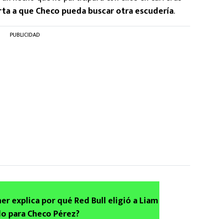
rta a que Checo pueda buscar otra escudería
.
PUBLICIDAD
er explica por qué Red Bull eligió a Liam
o para Checo Pérez?