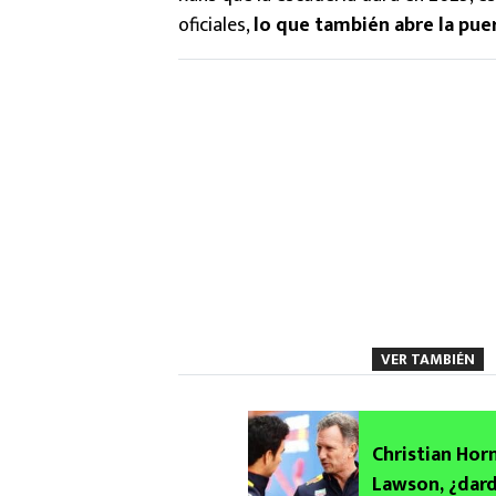
oficiales,
lo que también abre la pue
VER TAMBIÉN
Christian Horn
Lawson, ¿dard