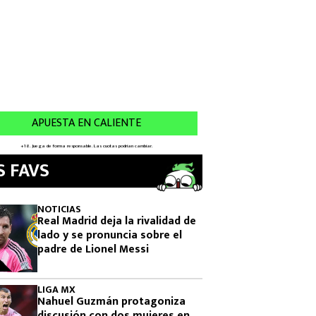
S FAVS
NOTICIAS
Real Madrid deja la rivalidad de
lado y se pronuncia sobre el
padre de Lionel Messi
LIGA MX
Nahuel Guzmán protagoniza
discusión con dos mujeres en