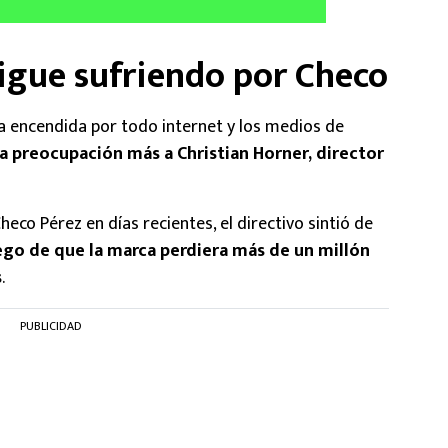
sigue sufriendo por Checo
ra encendida por todo internet y los medios de
a preocupación más a Christian Horner, director
eco Pérez en días recientes, el directivo sintió de
ego de que la marca perdiera más de un millón
s
.
PUBLICIDAD