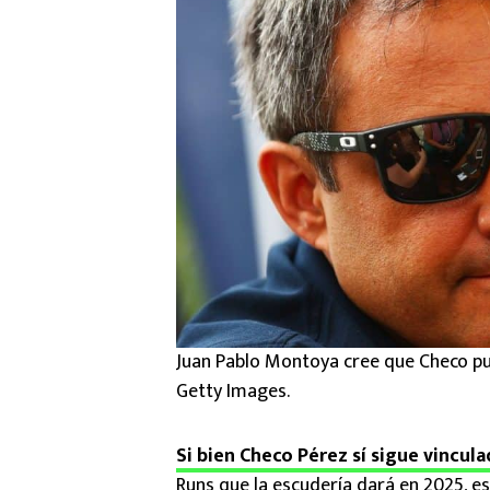
Juan Pablo Montoya cree que Checo pu
Getty Images.
Si bien Checo Pérez sí sigue vincula
Runs que la escudería dará en 2025, es