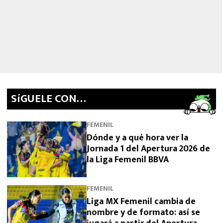
SíGUELE CON…
FEMENIL
Dónde y a qué hora ver la
Jornada 1 del Apertura 2026 de
la Liga Femenil BBVA
FEMENIL
Liga MX Femenil cambia de
nombre y de formato: así se