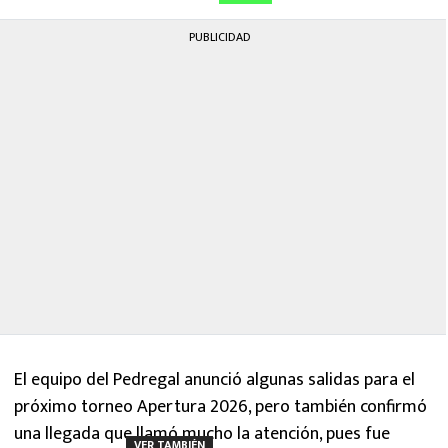
PUBLICIDAD
El equipo del Pedregal anunció algunas salidas para el
próximo torneo Apertura 2026, pero también confirmó
una llegada que llamó mucho la atención, pues fue
VER TAMBIÉN