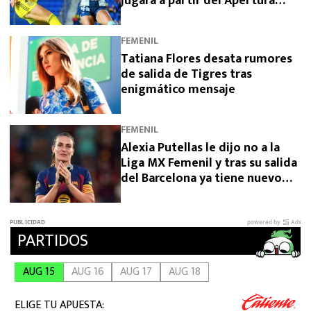
jugará a partir del Apertura
2026
FEMENIL
Tatiana Flores desata rumores
de salida de Tigres tras
enigmático mensaje
FEMENIL
Alexia Putellas le dijo no a la
Liga MX Femenil y tras su salida
del Barcelona ya tiene nuevo
equipo