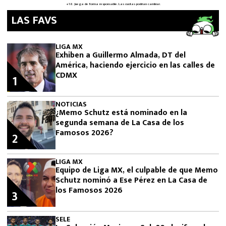
LAS FAVS
LIGA MX
Exhiben a Guillermo Almada, DT del
América, haciendo ejercicio en las calles de
CDMX
1
NOTICIAS
¿Memo Schutz está nominado en la
segunda semana de La Casa de los
Famosos 2026?
2
LIGA MX
Equipo de Liga MX, el culpable de que Memo
Schutz nominó a Ese Pérez en La Casa de
los Famosos 2026
3
SELE