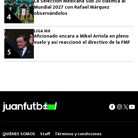
La Selección Mexicana Sub 20 clasifica al
Mundial 2027 con Rafael Márquez
observándolos
4
LIGA MX
Aficionado encara a Mikel Arriola en pleno
vuelo y así reaccionó el directivo de la FMF
5
QUIÉNES SOMOS
Staff
Términos y condiciones