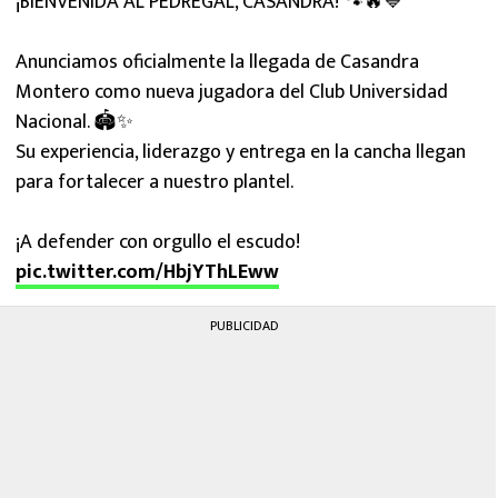
¡BIENVENIDA AL PEDREGAL, CASANDRA! 🐾🔥💙
Anunciamos oficialmente la llegada de Casandra
Montero como nueva jugadora del Club Universidad
Nacional. 🏟️✨
Su experiencia, liderazgo y entrega en la cancha llegan
para fortalecer a nuestro plantel.
¡A defender con orgullo el escudo!
pic.twitter.com/HbjYThLEww
PUBLICIDAD