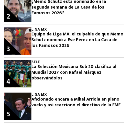
¿Memo Schutz está nominado en la
segunda semana de La Casa de los
Famosos 2026?
2
LIGA MX
Equipo de Liga MX, el culpable de que Memo
Schutz nominó a Ese Pérez en La Casa de
los Famosos 2026
3
SELE
La Selección Mexicana Sub 20 clasifica al
Mundial 2027 con Rafael Márquez
observándolos
4
LIGA MX
Aficionado encara a Mikel Arriola en pleno
vuelo y así reaccionó el directivo de la FMF
5