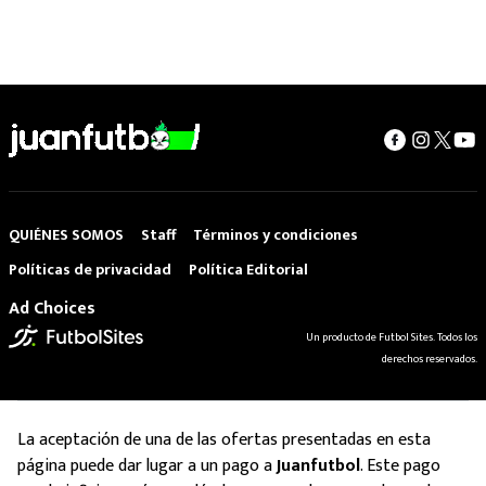
QUIÉNES SOMOS
Staff
Términos y condiciones
Políticas de privacidad
Política Editorial
Ad Choices
Un producto de Futbol Sites. Todos los
derechos reservados.
La aceptación de una de las ofertas presentadas en esta
página puede dar lugar a un pago a
Juanfutbol
. Este pago