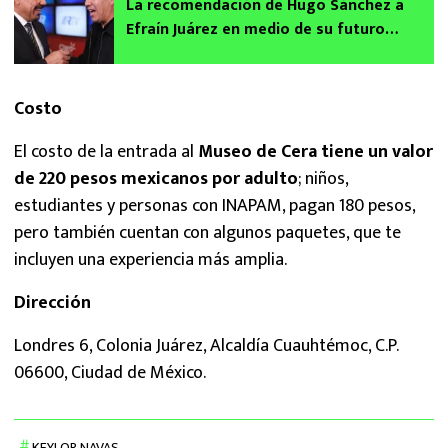
La recomendación de Hugo Sánchez a
Efraín Juárez en medio de su futuro
incierto en Pumas
Costo
El costo de la entrada al
Museo de Cera tiene un valor
de 220 pesos mexicanos por adulto
; niños,
estudiantes y personas con INAPAM, pagan 180 pesos,
pero también cuentan con algunos paquetes, que te
incluyen una experiencia más amplia.
Dirección
Londres 6, Colonia Juárez, Alcaldía Cuauhtémoc, C.P.
06600, Ciudad de México.
KEYLOR NAVAS