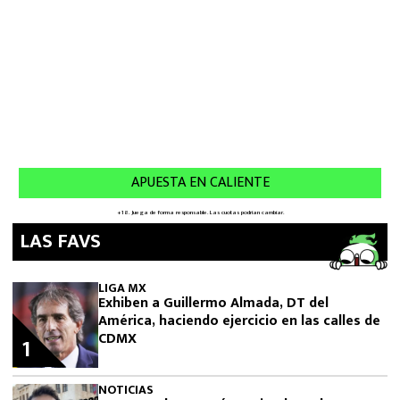
LAS FAVS
LIGA MX
Exhiben a Guillermo Almada, DT del
América, haciendo ejercicio en las calles de
CDMX
1
NOTICIAS