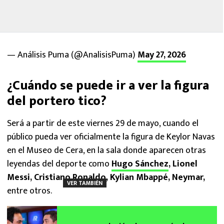
— Análisis Puma (@AnalisisPuma)
May 27, 2026
¿Cuándo se puede ir a ver la figura
del portero tico?
Será a partir de este viernes 29 de mayo, cuando el
público pueda ver oficialmente la figura de Keylor Navas
en el Museo de Cera, en la sala donde aparecen otras
leyendas del deporte como
Hugo Sánchez
, Lionel
Messi, Cristiano Ronaldo, Kylian Mbappé, Neymar,
VER TAMBIÉN
entre otros.