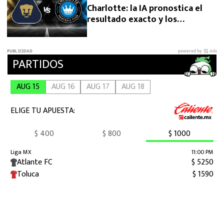
Charlotte: la IA pronostica el
resultado exacto y los
goleadores del duelo por la
Leagues Cup 2026