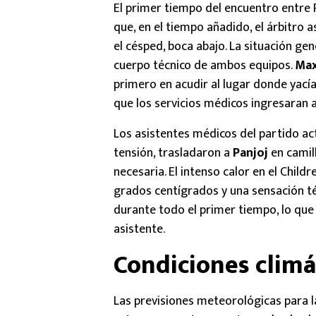
El primer tiempo del encuentro entre
que, en el tiempo añadido, el árbitro 
el césped, boca abajo. La situación ge
cuerpo técnico de ambos equipos.
Max
primero en acudir al lugar donde yací
que los servicios médicos ingresaran 
Los asistentes médicos del partido ac
tensión, trasladaron a
Panjoj
en camil
necesaria. El intenso calor en el Chil
grados centígrados y una sensación t
durante todo el primer tiempo, lo que
asistente.
Condiciones climá
Las previsiones meteorológicas para l