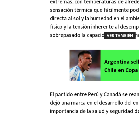
extremas, con temperaturas de alrede
sensación térmica que fácilmente podí
directa al sol y la humedad en el ambi
físico y la tensión inherente al desem
sobrepasado la capacidad de resisten
VER TAMBIÉN
Argentina sel
Chile en Copa
El partido entre Perú y Canadá se rean
dejó una marca en el desarrollo del e
importancia de la salud y seguridad d