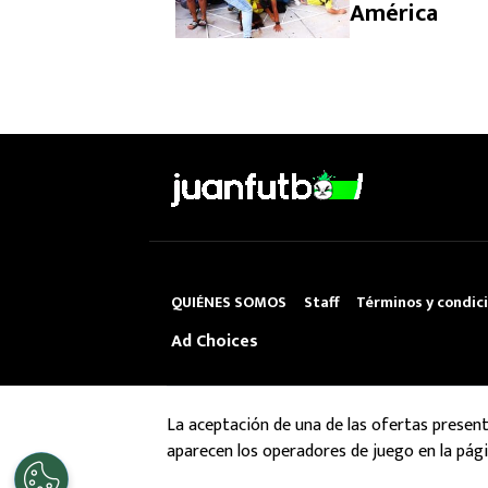
América
QUIÉNES SOMOS
Staff
Términos y condic
Ad Choices
La aceptación de una de las ofertas presen
aparecen los operadores de juego en la pági