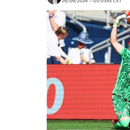
26/06/2024 – 05:05hs CST