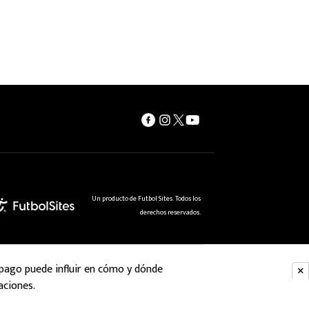
Un producto de Futbol Sites. Todos los
derechos reservados.
 pago puede influir en cómo y dónde
aciones.