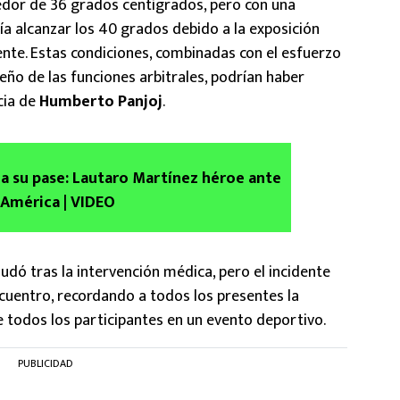
dor de 36 grados centígrados, pero con una
a alcanzar los 40 grados debido a la exposición
ente. Estas condiciones, combinadas con el esfuerzo
peño de las funciones arbitrales, podrían haber
cia de
Humberto Panjoj
.
la su pase: Lautaro Martínez héroe ante
 América | VIDEO
udó tras la intervención médica, pero el incidente
ncuentro, recordando a todos los presentes la
e todos los participantes en un evento deportivo.
PUBLICIDAD