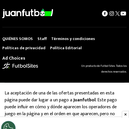
QUIÉNES SOMOS
Staff
Términos y condiciones
Políticas de privacidad
Política Editorial
Ad Choices
Un producto de Futbol Sites. Todos los
derechos reservados.
La aceptación de una de las ofertas presentadas en esta
página puede dar lugar a un pago a
Juanfutbol
. Este pago
puede influir en cómo y dónde aparecen los operadores de
juego en la página y en el orden en que aparecen, pero no
influye en nuestras evaluaciones.