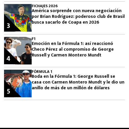
FICHAJES 2026
América sorprende con nueva negociación
por Brian Rodríguez: poderoso club de Brasil
busca sacarlo de Coapa en 2026
3
F1
Emoción en la Fórmula 1: así reaccionó
Checo Pérez al compromiso de George
Russell y Carmen Montero Mundt
4
FÓRMULA 1
Boda en la Fórmula 1: George Russell se
casa con Carmen Montero Mundt y le dio un
anillo de más de un millón de dólares
5