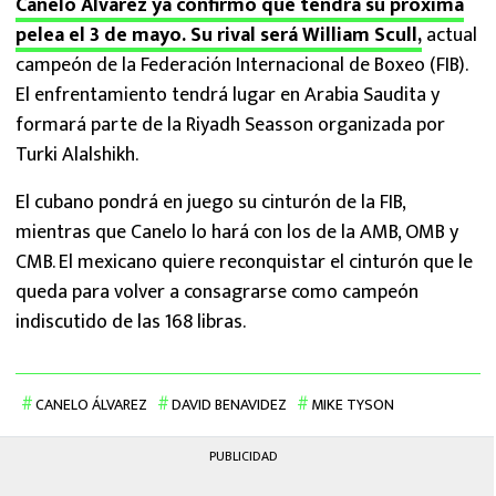
Canelo Álvarez ya confirmó que tendrá su próxima
pelea el 3 de mayo. Su rival será William Scull,
actual
campeón de la Federación Internacional de Boxeo (FIB).
El enfrentamiento tendrá lugar en Arabia Saudita y
formará parte de la Riyadh Seasson organizada por
Turki Alalshikh.
El cubano pondrá en juego su cinturón de la FIB,
mientras que Canelo lo hará con los de la AMB, OMB y
CMB. El mexicano quiere reconquistar el cinturón que le
queda para volver a consagrarse como campeón
indiscutido de las 168 libras.
CANELO ÁLVAREZ
DAVID BENAVIDEZ
MIKE TYSON
PUBLICIDAD