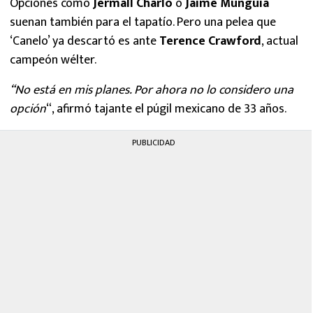
Opciones como
Jermall Charlo
o
Jaime Munguía
suenan también para el tapatío. Pero una pelea que
‘Canelo’ ya descartó es ante
Terence Crawford
, actual
campeón wélter.
“No está en mis planes. Por ahora no lo considero una
opción
“, afirmó tajante el púgil mexicano de 33 años.
PUBLICIDAD