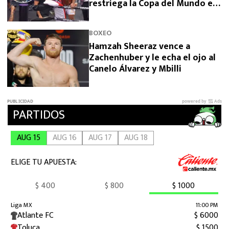
restriega la Copa del Mundo en
la cara
BOXEO
Hamzah Sheeraz vence a
Zachenhuber y le echa el ojo al
Canelo Álvarez y Mbilli