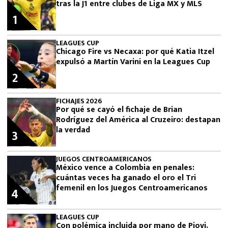
tras la J1 entre clubes de Liga MX y MLS
1
LEAGUES CUP
Chicago Fire vs Necaxa: por qué Katia Itzel
expulsó a Martín Varini en la Leagues Cup
2
FICHAJES 2026
Por qué se cayó el fichaje de Brian
Rodríguez del América al Cruzeiro: destapan
la verdad
3
JUEGOS CENTROAMERICANOS
México vence a Colombia en penales:
cuántas veces ha ganado el oro el Tri
femenil en los Juegos Centroamericanos
4
LEAGUES CUP
Con polémica incluida por mano de Piovi,