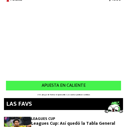
LAS FAVS
LEAGUES CUP
Leagues Cup: Así quedó la Tabla General