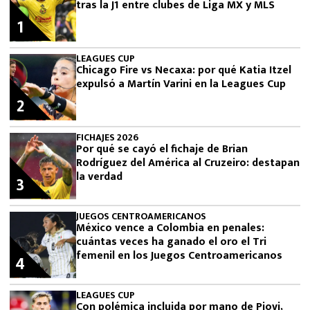
tras la J1 entre clubes de Liga MX y MLS
1
LEAGUES CUP
Chicago Fire vs Necaxa: por qué Katia Itzel
expulsó a Martín Varini en la Leagues Cup
2
FICHAJES 2026
Por qué se cayó el fichaje de Brian
Rodríguez del América al Cruzeiro: destapan
la verdad
3
JUEGOS CENTROAMERICANOS
México vence a Colombia en penales:
cuántas veces ha ganado el oro el Tri
femenil en los Juegos Centroamericanos
4
LEAGUES CUP
Con polémica incluida por mano de Piovi,