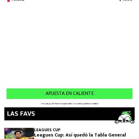
LAS FAVS
LEAGUES CUP
Leagues Cup: Así quedó la Tabla General