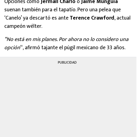
Opciones como
Jermall Charlo
o
Jaime Munguía
suenan también para el tapatío. Pero una pelea que
‘Canelo’ ya descartó es ante
Terence Crawford
, actual
campeón wélter.
“No está en mis planes. Por ahora no lo considero una
opción
“, afirmó tajante el púgil mexicano de 33 años.
PUBLICIDAD