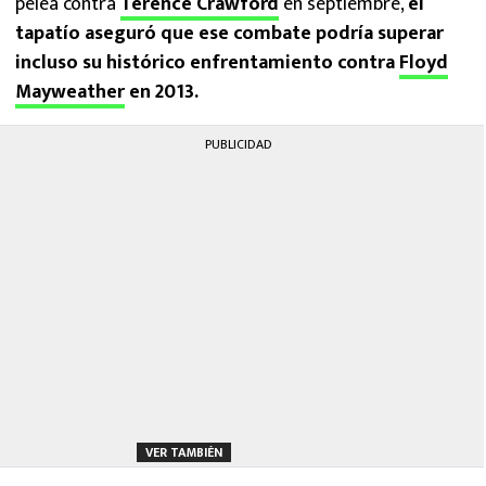
pelea contra
Terence Crawford
en septiembre,
el
tapatío aseguró que ese combate podría superar
incluso su histórico enfrentamiento contra
Floyd
Mayweather
en 2013.
PUBLICIDAD
VER TAMBIÉN