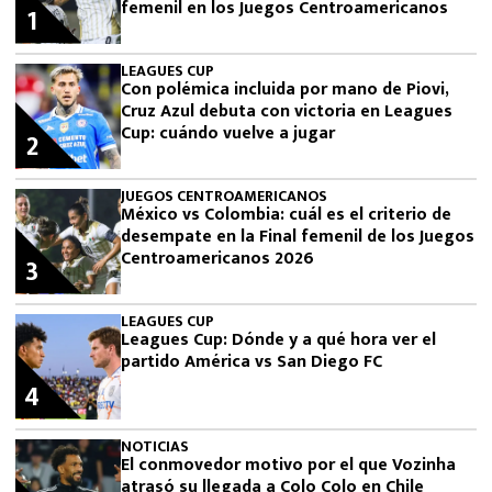
femenil en los Juegos Centroamericanos
1
LEAGUES CUP
Con polémica incluida por mano de Piovi,
Cruz Azul debuta con victoria en Leagues
Cup: cuándo vuelve a jugar
2
JUEGOS CENTROAMERICANOS
México vs Colombia: cuál es el criterio de
desempate en la Final femenil de los Juegos
Centroamericanos 2026
3
LEAGUES CUP
Leagues Cup: Dónde y a qué hora ver el
partido América vs San Diego FC
4
NOTICIAS
El conmovedor motivo por el que Vozinha
atrasó su llegada a Colo Colo en Chile