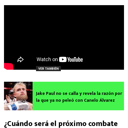
VER TAMBIÉN
Jake Paul no se calla y revela la razón por
la que ya no peleó con Canelo Álvarez
¿Cuándo será el próximo combate