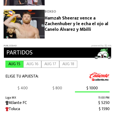
la cara
BOXEO
Hamzah Sheeraz vence a
Zachenhuber y le echa el ojo al
Canelo Álvarez y Mbilli