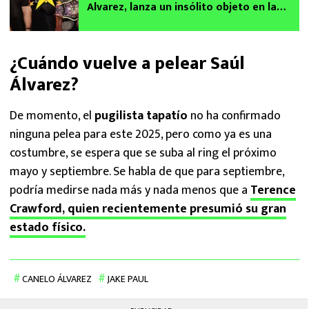
Alvarez, lanza un insólito objeto en la
cara a su rival | VIDEO
¿Cuándo vuelve a pelear Saúl
Álvarez?
De momento, el
pugilista tapatío
no ha confirmado
ninguna pelea para este 2025, pero como ya es una
costumbre, se espera que se suba al ring el próximo
mayo y septiembre. Se habla de que para septiembre,
podría medirse nada más y nada menos que a
Terence
Crawford, quien recientemente presumió su gran
estado físico.
CANELO ÁLVAREZ
JAKE PAUL