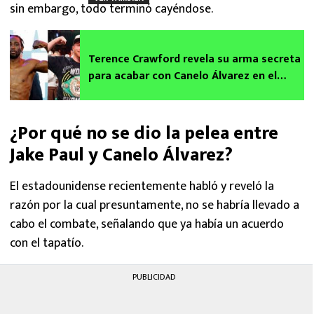
sin embargo, todo terminó cayéndose.
Terence Crawford revela su arma secreta
para acabar con Canelo Álvarez en el
cuadrilátero ¡Descúbrela!
¿Por qué no se dio la pelea entre
Jake Paul y Canelo Álvarez?
El estadounidense recientemente habló y reveló la
razón por la cual presuntamente, no se habría llevado a
cabo el combate, señalando que ya había un acuerdo
con el tapatío.
PUBLICIDAD