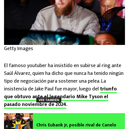
Getty Images
El famoso youtuber ha insistido en subirse al ring ante
Saúl Álvarez, quien ha dicho que nunca ha tenido ningún
tipo de negociación para sostener una pelea. La
insistencia de Jake Paul fue mayor, luego del
triunfo
que obtuvo ante el legendario Mike Tyson el
VER TAMBIÉN
pasado noviembre de 2024
.
Chris Eubank Jr, posible rival de Canelo