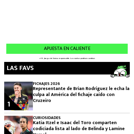
LAS FAVS
FICHAJES 2026
Representante de Brian Rodríguez le echa la
culpa al América del fichaje caído con
Cruzeiro
1
CURIOSIDADES
Katia Itzel e Isaac del Toro comparten
codiciada lista al lado de Belinda y Lamine