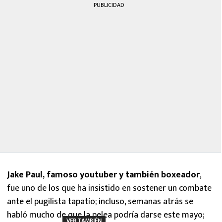
PUBLICIDAD
Jake Paul, famoso youtuber y también boxeador
,
fue uno de los que ha insistido en sostener un combate
ante el pugilista tapatío; incluso, semanas atrás se
habló mucho de que la pelea podría darse este mayo;
VER TAMBIÉN