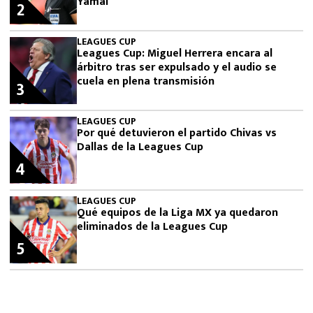
Yamal
2
LEAGUES CUP
Leagues Cup: Miguel Herrera encara al
árbitro tras ser expulsado y el audio se
cuela en plena transmisión
3
LEAGUES CUP
Por qué detuvieron el partido Chivas vs
Dallas de la Leagues Cup
4
LEAGUES CUP
Qué equipos de la Liga MX ya quedaron
eliminados de la Leagues Cup
5