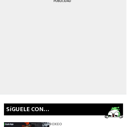
PUBLICIDAD
SíGUELE CON…
BOXEO