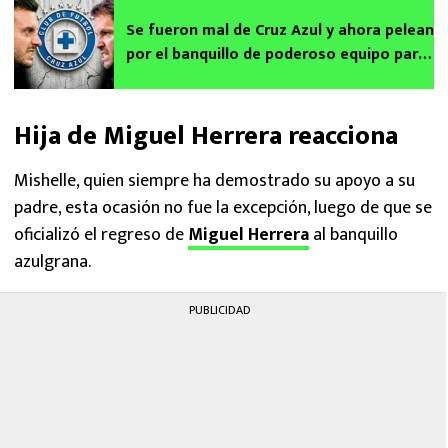
Se fueron mal de Cruz Azul y ahora pelean
por el banquillo de poderoso equipo para
el Apertura 2026
Hija de Miguel Herrera reacciona
Mishelle, quien siempre ha demostrado su apoyo a su
padre, esta ocasión no fue la excepción, luego de que se
oficializó el regreso de
Miguel Herrera
al banquillo
azulgrana.
PUBLICIDAD