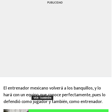
PUBLICIDAD
El entrenador mexicano volverá a los banquillos, y lo
hará con un equipo que conoce perfectamente, pues lo
VER TAMBIÉN
defendió como jugador y también, como entrenador.