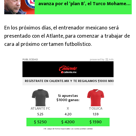
avanza por el ‘plan B’, el Turco Mohamed,
pero surge inesperado problema
En los próximos días, el entrenador mexicano será
presentado con el Atlante, para comenzar a trabajar de
cara al próximo certamen futbolístico.