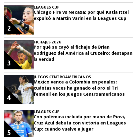
LEAGUES CUP
Chicago Fire vs Necaxa: por qué Katia Itzel
expulsó a Martín Varini en la Leagues Cup
2
FICHAJES 2026
Por qué se cayó el fichaje de Brian
Rodríguez del América al Cruzeiro: destapan
la verdad
3
JUEGOS CENTROAMERICANOS
México vence a Colombia en penales:
cuántas veces ha ganado el oro el Tri
femenil en los Juegos Centroamericanos
4
LEAGUES CUP
Con polémica incluida por mano de Piovi,
Cruz Azul debuta con victoria en Leagues
Cup: cuándo vuelve a jugar
5