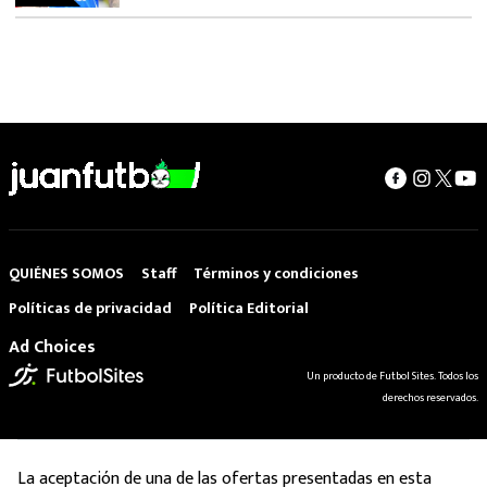
QUIÉNES SOMOS
Staff
Términos y condiciones
Políticas de privacidad
Política Editorial
Ad Choices
Un producto de Futbol Sites. Todos los
derechos reservados.
La aceptación de una de las ofertas presentadas en esta