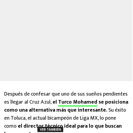
Después de confesar que uno de sus sueños pendientes
es llegar al Cruz Azul,
el
Turco Mohamed
se posiciona
como una alternativa más que interesante.
Su éxito
en Toluca, el actual bicampeón de Liga MX, lo pone
como
el director técnico ideal para lo que buscan
VER TAMBIÉN