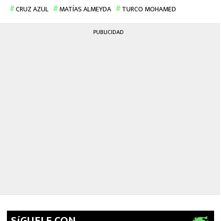
CRUZ AZUL
MATÍAS ALMEYDA
TURCO MOHAMED
PUBLICIDAD
SíGUELE CON…