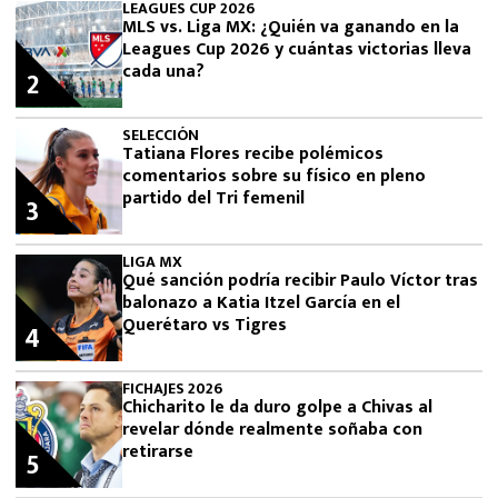
LEAGUES CUP 2026
MLS vs. Liga MX: ¿Quién va ganando en la
Leagues Cup 2026 y cuántas victorias lleva
cada una?
2
SELECCIÓN
Tatiana Flores recibe polémicos
comentarios sobre su físico en pleno
partido del Tri femenil
3
LIGA MX
Qué sanción podría recibir Paulo Víctor tras
balonazo a Katia Itzel García en el
Querétaro vs Tigres
4
FICHAJES 2026
Chicharito le da duro golpe a Chivas al
revelar dónde realmente soñaba con
retirarse
5