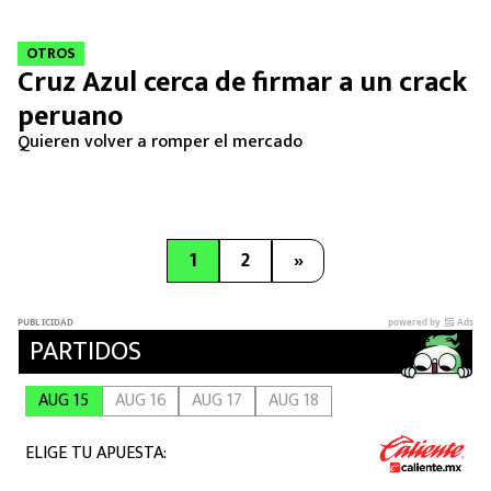
OTROS
Cruz Azul cerca de firmar a un crack
peruano
Quieren volver a romper el mercado
1
2
»