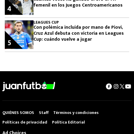
femenil en los Juegos Centroamericanos
4
LEAGUES CUP
Con polémica incluida por mano de Piovi,
Cruz Azul debuta con victoria en Leagues
Cup: cuándo vuelve a jugar
5
QUIÉNES SOMOS
Staff
Términos y condiciones
Políticas de privacidad
Política Editorial
Ad Choices