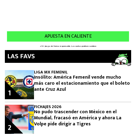
LAS FAVS
LIGA MX FEMENIL
Insólito: América Femenil vende mucho
más caro el estacionamiento que el boleto
ante Cruz Azul
1
FICHAJES 2026
No pudo trascender con México en el
Mundial, fracasó en América y ahora La
Volpe pide dirigir a Tigres
2