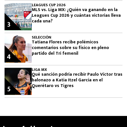
LEAGUES CUP 2026
MLS vs. Liga MX: ¿Quién va ganando en la
Leagues Cup 2026 y cuántas victorias lleva
cada una?
3
SELECCIÓN
Tatiana Flores recibe polémicos
comentarios sobre su físico en pleno
partido del Tri femenil
4
LIGA MX
Qué sanción podría recibir Paulo Víctor tras
balonazo a Katia Itzel García en el
Querétaro vs Tigres
5