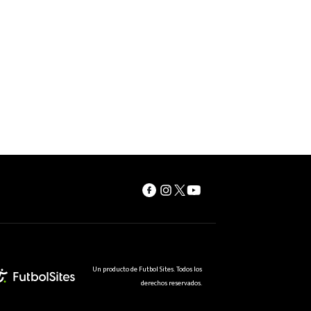
Un producto de Futbol Sites. Todos los
derechos reservados.