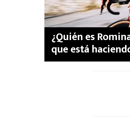
¿Quién es Romina
que está haciendo
Francia