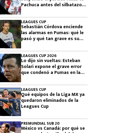
Pachuca antes del silbatazo
final
LEAGUES CUP
Sebastián Córdova enciende
las alarmas en Pumas: qué le
pasó y qué tan grave es su
lesión
LEAGUES CUP 2026
Lo dijo sin vueltas: Esteban
Solari expone el grave error
que condenó a Pumas en la
Leagues Cup 2026
LEAGUES CUP
Qué equipos de la Liga MX ya
quedaron eliminados de la
Leagues Cup
PREMUNDIAL SUB 20
México vs Canadá: por qué se