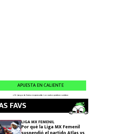
AS FAVS
LIGA MX FEMENIL
Por qué la Liga MX Femenil
suspendió el partido Atlas vs