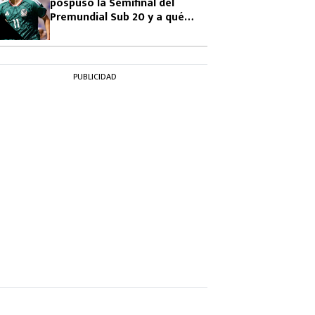
pospuso la Semifinal del
Premundial Sub 20 y a qué
hora se jugará
PUBLICIDAD