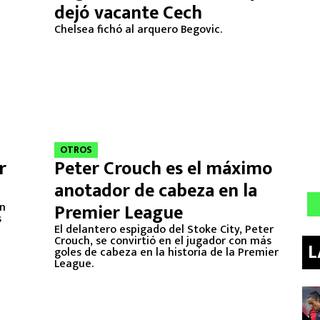
dejó vacante Cech
Chelsea fichó al arquero Begovic.
OTROS
r
Peter Crouch es el máximo
anotador de cabeza en la
ún
Premier League
s
El delantero espigado del Stoke City, Peter
Crouch, se convirtió en el jugador con más
L
goles de cabeza en la historia de la Premier
League.