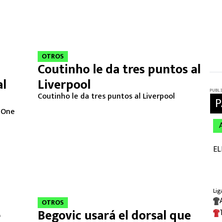
OTROS
Coutinho le da tres puntos al
al
Liverpool
Coutinho le da tres puntos al Liverpool
l One
OTROS
e
Begovic usará el dorsal que