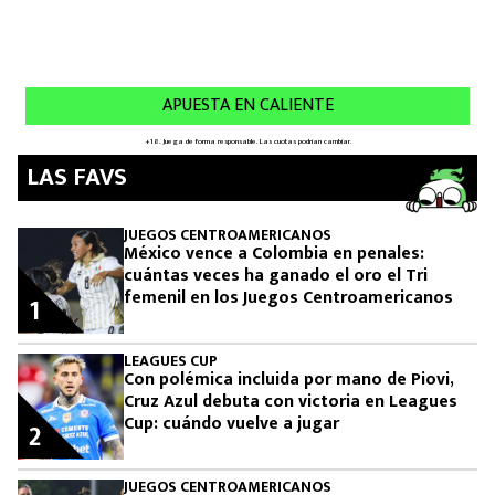
LAS FAVS
JUEGOS CENTROAMERICANOS
México vence a Colombia en penales:
cuántas veces ha ganado el oro el Tri
femenil en los Juegos Centroamericanos
1
LEAGUES CUP
Con polémica incluida por mano de Piovi,
Cruz Azul debuta con victoria en Leagues
Cup: cuándo vuelve a jugar
2
JUEGOS CENTROAMERICANOS