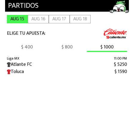
MEXICANOS EN EL EXTRANJERO
FUTBOL ESTUFA
FÓRMULA 1
BOXEO
LIGA MX
NFL