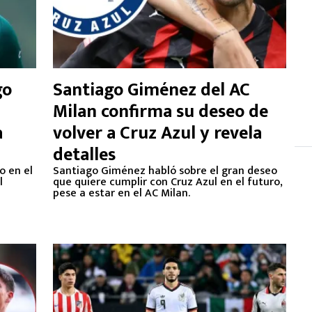
go
Santiago Giménez del AC
Milan confirma su deseo de
a
volver a Cruz Azul y revela
detalles
o en el
Santiago Giménez habló sobre el gran deseo
l
que quiere cumplir con Cruz Azul en el futuro,
pese a estar en el AC Milan.