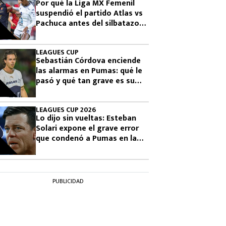
Por qué la Liga MX Femenil
suspendió el partido Atlas vs
Pachuca antes del silbatazo
final
LEAGUES CUP
Sebastián Córdova enciende
las alarmas en Pumas: qué le
pasó y qué tan grave es su
lesión
LEAGUES CUP 2026
Lo dijo sin vueltas: Esteban
Solari expone el grave error
que condenó a Pumas en la
Leagues Cup 2026
PUBLICIDAD