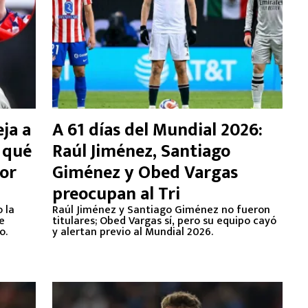
ja a
A 61 días del Mundial 2026:
 qué
Raúl Jiménez, Santiago
por
Giménez y Obed Vargas
preocupan al Tri
 la
Raúl Jiménez y Santiago Giménez no fueron
e
titulares; Obed Vargas sí, pero su equipo cayó
o.
y alertan previo al Mundial 2026.