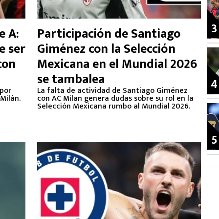
3
e A:
Participación de Santiago
e ser
Giménez con la Selección
con
Mexicana en el Mundial 2026
se tambalea
4
 por
La falta de actividad de Santiago Giménez
Milán.
con AC Milan genera dudas sobre su rol en la
Selección Mexicana rumbo al Mundial 2026.
5