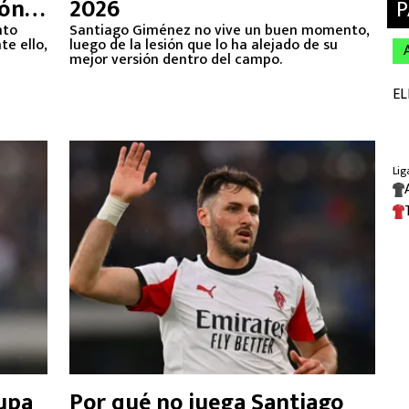
ión
2026
nto
Santiago Giménez no vive un buen momento,
e ello,
luego de la lesión que lo ha alejado de su
mejor versión dentro del campo.
upa
Por qué no juega Santiago