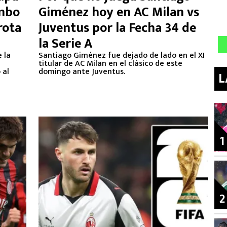
umbo
Giménez hoy en AC Milan vs
rota
Juventus por la Fecha 34 de
la Serie A
 la
Santiago Giménez fue dejado de lado en el XI
titular de AC Milan en el clásico de este
 al
domingo ante Juventus.
L
1
2