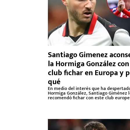
Santiago Gimenez aconse
la Hormiga González con
club fichar en Europa y 
qué
En medio del interés que ha despertado
Hormiga González, Santiago Giménez l
recomendó fichar con este club europe