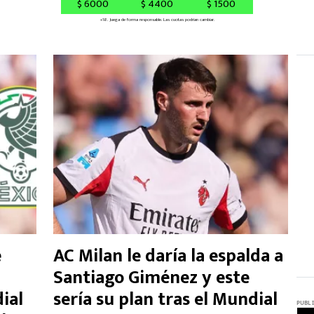
e
AC Milan le daría la espalda a
Santiago Giménez y este
ial
sería su plan tras el Mundial