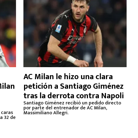
a
AC Milan le hizo una clara
ilan
petición a Santiago Giménez
tras la derrota contra Napoli
Santiago Giménez recibió un pedido directo
por parte del entrenador de AC Milan,
s caras
Massimiliano Allegri.
da 32 de