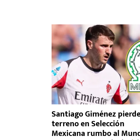
Santiago Giménez pierd
terreno en Selección
Mexicana rumbo al Mund