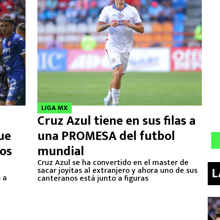
LIGA MX
Cruz Azul tiene en sus filas a
ue
una PROMESA del futbol
os
mundial
Cruz Azul se ha convertido en el master de
L
sacar joyitas al extranjero y ahora uno de sus
 a
canteranos está junto a figuras