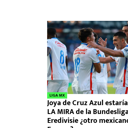
LIGA MX
Joya de Cruz Azul estarí
LA MIRA de la Bundesliga
Eredivisie ¿otro mexican