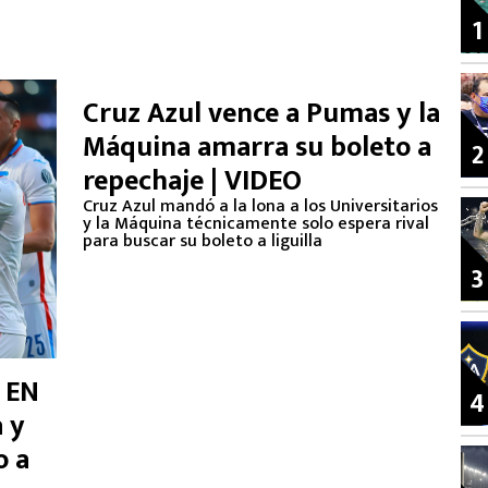
1
Cruz Azul vence a Pumas y la
Máquina amarra su boleto a
2
repechaje | VIDEO
Cruz Azul mandó a la lona a los Universitarios
y la Máquina técnicamente solo espera rival
para buscar su boleto a liguilla
3
a EN
4
 y
o a