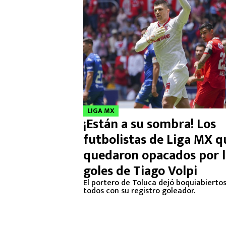
LIGA MX
¡Están a su sombra! Los
futbolistas de Liga MX q
quedaron opacados por l
goles de Tiago Volpi
El portero de Toluca dejó boquiabiertos
todos con su registro goleador.