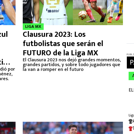
LIGA MX
zul
Clausura 2023: Los
futbolistas que serán el
FUTURO de la Liga MX
i
El Clausura 2023 nos dejó grandes momentos,
grandes partidos, y sobre todo jugadores que
dió por
la van a romper en el futuro
ménez,
ares.