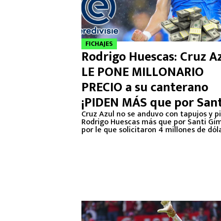
FICHAJES
Rodrigo Huescas: Cruz A
LE PONE MILLONARIO
PRECIO a su canterano
¡PIDEN MÁS que por Sant
Giménez!
Cruz Azul no se anduvo con tapujos y pi
Rodrigo Huescas más que por Santi Gi
por le que solicitaron 4 millones de dól