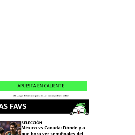
AS FAVS
SELECCIÓN
México vs Canadá: Dónde y a
qué hora ver semifinales del