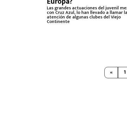
Europa?
Las grandes actuaciones del juvenil m
con Cruz Azul, lo han llevado a llamar l
atención de algunas clubes del Viejo
Continente
«
1