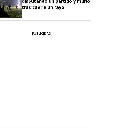
disputando un partido y murió
tras caerle un rayo
PUBLICIDAD