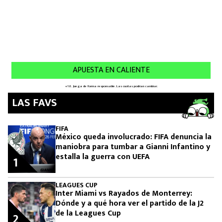
LAS FAVS
FIFA
México queda involucrado: FIFA denuncia la
maniobra para tumbar a Gianni Infantino y
estalla la guerra con UEFA
1
LEAGUES CUP
Inter Miami vs Rayados de Monterrey:
Dónde y a qué hora ver el partido de la J2
de la Leagues Cup
2