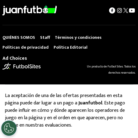
QUIÉNES SOMOS
Staff
Términos y condiciones
Políticas de privacidad
Política Editorial
Ad Choices
Un producto de Futbol Sites. Todos los
derechos reservados.
La aceptación de una de las ofertas presentadas en esta
página puede dar lugar a un pago a
Juanfutbol
. Este pago
puede influir en cómo y dónde aparecen los operadores de
juego en la página y en el orden en que aparecen, pero no
influye en nuestras evaluaciones.