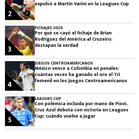
expulsó a Martín Varini en la Leagues Cup
2
FICHAJES 2026
Por qué se cayó el fichaje de Brian
Rodríguez del América al Cruzeiro:
destapan la verdad
3
JUEGOS CENTROAMERICANOS
México vence a Colombia en penales:
cuántas veces ha ganado el oro el Tri
femenil en los Juegos Centroamericanos
4
LEAGUES CUP
Con polémica incluida por mano de Piovi,
Cruz Azul debuta con victoria en Leagues
Cup: cuándo vuelve a jugar
5