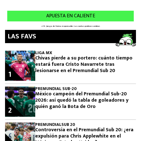
LAS FAVS
LIGA MX
Chivas pierde a su portero: cuánto tiempo
estará fuera Cristo Navarrete tras
lesionarse en el Premundial Sub 20
1
PREMUNDIAL SUB-20
México campeón del Premundial Sub-20
2026: así quedó la tabla de goleadores y
quién ganó la Bota de Oro
2
PREMUNDIALSUB 20
Controversia en el Premundial Sub 20: ¿era
expulsión para Chris Applewhite en el