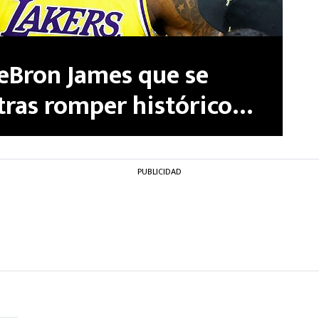
LeBron James que se
 tras romper histórico
VIDEO
PUBLICIDAD