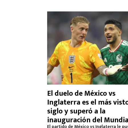
El duelo de México vs
Inglaterra es el más vist
siglo y superó a la
inauguración del Mundia
El partido de México vs Inglaterra le pus