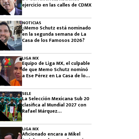
ejercicio en las calles de CDMX
NOTICIAS
¿Memo Schutz está nominado
en la segunda semana de La
Casa de los Famosos 2026?
LIGA MX
Equipo de Liga MX, el culpable
de que Memo Schutz nominó
a Ese Pérez en La Casa de los
Famosos 2026
SELE
La Selección Mexicana Sub 20
clasifica al Mundial 2027 con
Rafael Márquez
observándolos
LIGA MX
Aficionado encara a Mikel