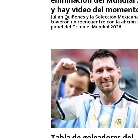
eliminación del Mundial
y hay video del moment
Julián Quiñones y la Selección Mexican
tuvieron un reencuentro con la afición 
papel del Tri en el Mundial 2026.
Tabla de goleadores del