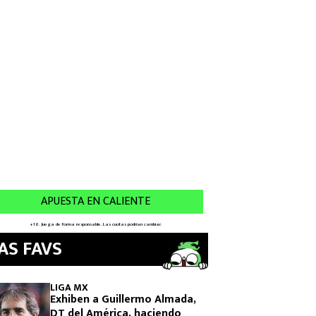
AS FAVS
LIGA MX
Exhiben a Guillermo Almada,
DT del América, haciendo