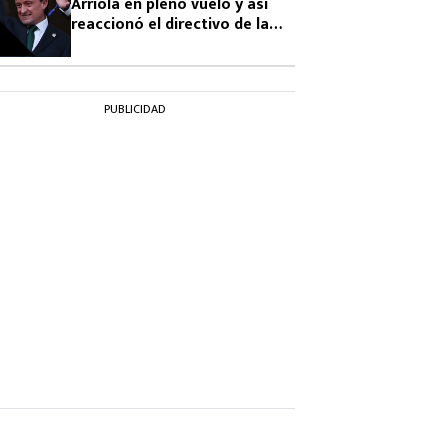
Arriola en pleno vuelo y así
reaccionó el directivo de la
FMF
PUBLICIDAD