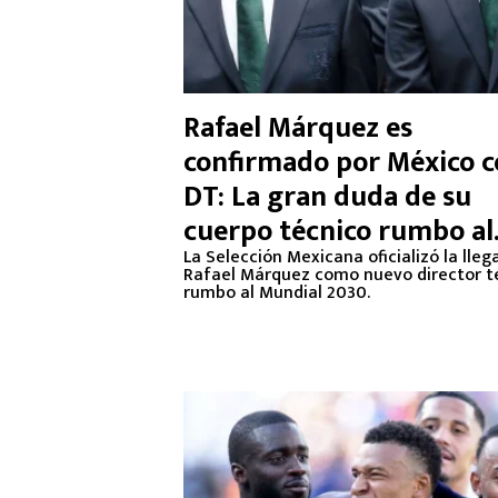
Rafael Márquez es
confirmado por México 
DT: La gran duda de su
cuerpo técnico rumbo al
Mundial 2030
La Selección Mexicana oficializó la lle
Rafael Márquez como nuevo director t
rumbo al Mundial 2030.