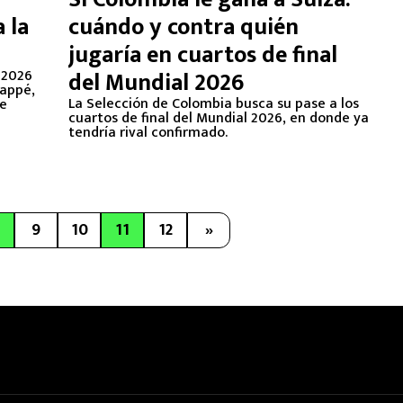
 la
cuándo y contra quién
jugaría en cuartos de final
 2026
del Mundial 2026
bappé,
La Selección de Colombia busca su pase a los
de
cuartos de final del Mundial 2026, en donde ya
tendría rival confirmado.
9
10
11
12
»