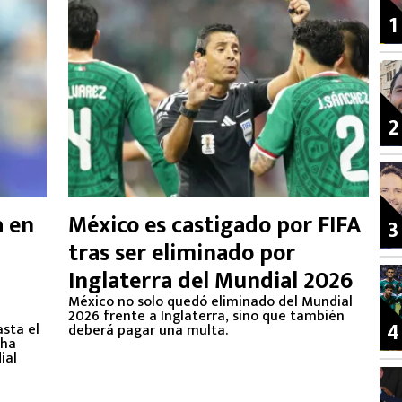
1
2
a en
México es castigado por FIFA
3
tras ser eliminado por
Inglaterra del Mundial 2026
México no solo quedó eliminado del Mundial
2026 frente a Inglaterra, sino que también
4
asta el
deberá pagar una multa.
 ha
ial