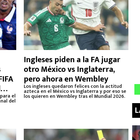
Ingleses piden a la FA jugar
s
otro México vs Inglaterra,
FIFA
pero ahora en Wembley
l
Los ingleses quedaron felices con la actitud
azteca en el México vs Inglaterra y por eso se
 para el
los quieren en Wembley tras el Mundial 2026.
inal del
L