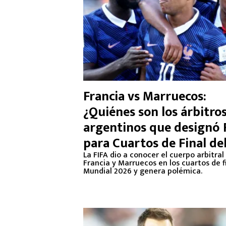
Francia vs Marruecos:
¿Quiénes son los árbitro
argentinos que designó 
para Cuartos de Final de
Mundial 2026?
La FIFA dio a conocer el cuerpo arbitral
Francia y Marruecos en los cuartos de f
Mundial 2026 y genera polémica.