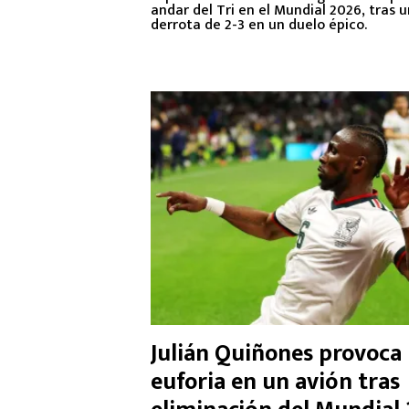
2026
andar del Tri en el Mundial 2026, tras 
derrota de 2-3 en un duelo épico.
Julián Quiñones provoca 
euforia en un avión tras