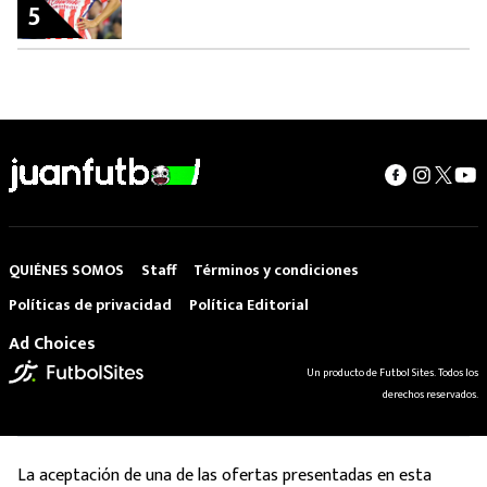
5
QUIÉNES SOMOS
Staff
Términos y condiciones
Políticas de privacidad
Política Editorial
Ad Choices
Un producto de Futbol Sites. Todos los
derechos reservados.
La aceptación de una de las ofertas presentadas en esta