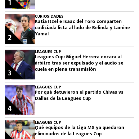
1
CURIOSIDADES
Katia Itzel e Isaac del Toro comparten
codiciada lista al lado de Belinda y Lamine
Yamal
2
LEAGUES CUP
Leagues Cup: Miguel Herrera encara al
árbitro tras ser expulsado y el audio se
cuela en plena transmisión
3
LEAGUES CUP
Por qué detuvieron el partido Chivas vs
Dallas de la Leagues Cup
4
LEAGUES CUP
Qué equipos de la Liga MX ya quedaron
eliminados de la Leagues Cup