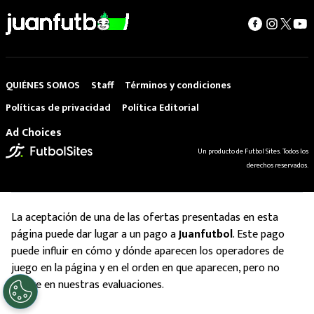
QUIÉNES SOMOS
Staff
Términos y condiciones
Políticas de privacidad
Política Editorial
Ad Choices
Un producto de Futbol Sites. Todos los
derechos reservados.
La aceptación de una de las ofertas presentadas en esta
página puede dar lugar a un pago a
Juanfutbol
. Este pago
puede influir en cómo y dónde aparecen los operadores de
juego en la página y en el orden en que aparecen, pero no
influye en nuestras evaluaciones.