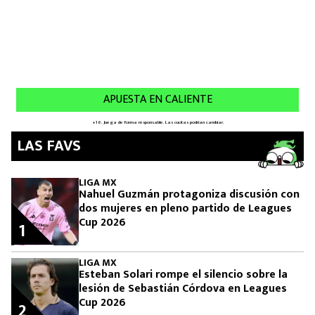
LAS FAVS
LIGA MX
Nahuel Guzmán protagoniza discusión con
dos mujeres en pleno partido de Leagues
Cup 2026
1
LIGA MX
Esteban Solari rompe el silencio sobre la
lesión de Sebastián Córdova en Leagues
Cup 2026
2