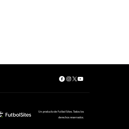
Un producto de Futbol Sites. Todos los
derechos reservados.