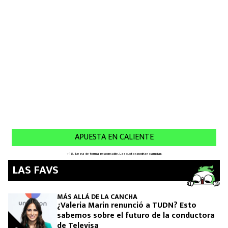
MEXICANOS EN EL EXTRANJERO
FUTBOL ESTUFA
FÓRMULA 1
BOXEO
LIGA MX
NFL
LAS FAVS
MÁS ALLÁ DE LA CANCHA
¿Valeria Marin renunció a TUDN? Esto
sabemos sobre el futuro de la conductora
de Televisa