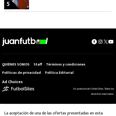
5
QUIÉNES SOMOS
Staff
Términos y condiciones
Políticas de privacidad
Política Editorial
Ad Choices
Un producto de Futbol Sites. Todos los
derechos reservados.
La aceptación de una de las ofertas presentadas en esta