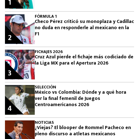
1
FÓRMULA 1
Checo Pérez criticó su monoplaza y Cadillac
no duda en responderle al mexicano en la
F1
2
FICHAJES 2026
Cruz Azul pierde el fichaje más codiciado de
la Liga MX para el Apertura 2026
3
SELECCIÓN
México vs Colombia: Dónde y a qué hora
ver la final femenil de Juegos
Centroamericanos 2026
4
NOTICIAS
¿Viejas? El blooper de Rommel Pacheco en
pleno discurso a atletas mexicanos