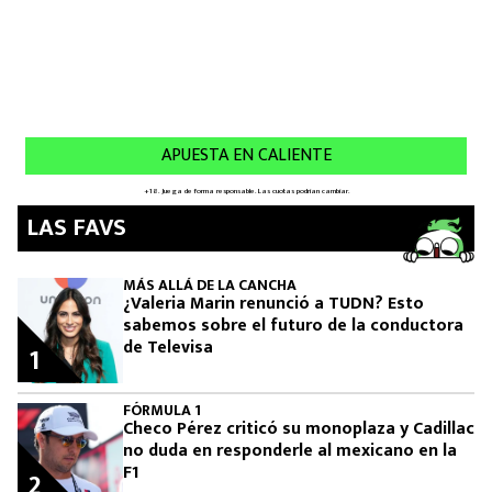
LAS FAVS
MÁS ALLÁ DE LA CANCHA
¿Valeria Marin renunció a TUDN? Esto
sabemos sobre el futuro de la conductora
de Televisa
1
FÓRMULA 1
Checo Pérez criticó su monoplaza y Cadillac
no duda en responderle al mexicano en la
F1
2