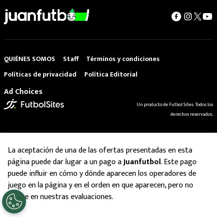
QUIÉNES SOMOS
Staff
Términos y condiciones
Políticas de privacidad
Política Editorial
Ad Choices
Un producto de Futbol Sites. Todos los
derechos reservados.
La aceptación de una de las ofertas presentadas en esta
página puede dar lugar a un pago a
Juanfutbol
. Este pago
puede influir en cómo y dónde aparecen los operadores de
juego en la página y en el orden en que aparecen, pero no
influye en nuestras evaluaciones.