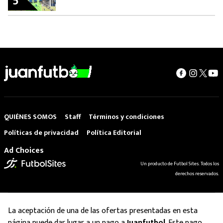
5
QUIÉNES SOMOS
Staff
Términos y condiciones
Políticas de privacidad
Política Editorial
Ad Choices
Un producto de Futbol Sites. Todos los
derechos reservados.
La aceptación de una de las ofertas presentadas en esta
página puede dar lugar a un pago a
Juanfutbol
. Este pago