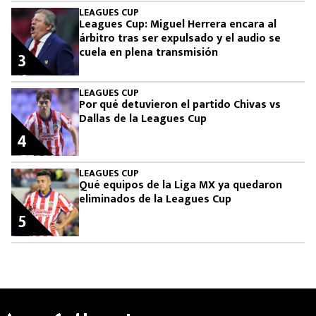
LEAGUES CUP
Leagues Cup: Miguel Herrera encara al
árbitro tras ser expulsado y el audio se
cuela en plena transmisión
3
LEAGUES CUP
Por qué detuvieron el partido Chivas vs
Dallas de la Leagues Cup
4
LEAGUES CUP
Qué equipos de la Liga MX ya quedaron
eliminados de la Leagues Cup
5