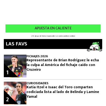
LAS FAVS
FICHAJES 2026
Representante de Brian Rodríguez le echa
la culpa al América del fichaje caído con
Cruzeiro
1
CURIOSIDADES
Katia Itzel e Isaac del Toro comparten
codiciada lista al lado de Belinda y Lamine
Yamal
2