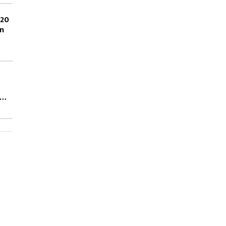
 20
on