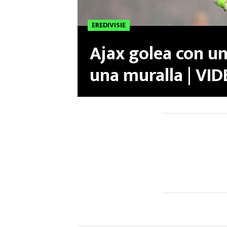
EREDIVISIE
Ajax golea con u
una muralla | VI