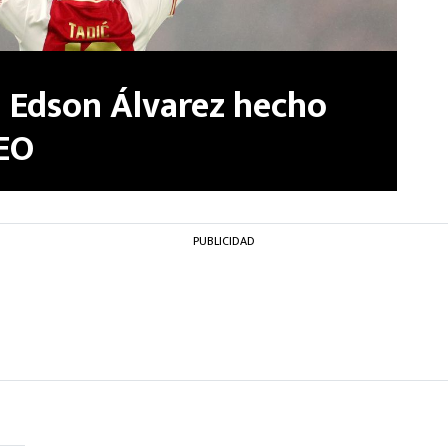
n Edson Álvarez hecho
DEO
PUBLICIDAD