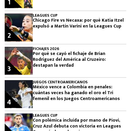
1
LEAGUES CUP
Chicago Fire vs Necaxa: por qué Katia Itzel
expulsó a Martín Varini en la Leagues Cup
2
FICHAJES 2026
Por qué se cayó el fichaje de Brian
Rodríguez del América al Cruzeiro:
destapan la verdad
3
JUEGOS CENTROAMERICANOS
México vence a Colombia en penales:
cuántas veces ha ganado el oro el Tri
femenil en los Juegos Centroamericanos
4
LEAGUES CUP
Con polémica incluida por mano de Piovi,
Cruz Azul debuta con victoria en Leagues