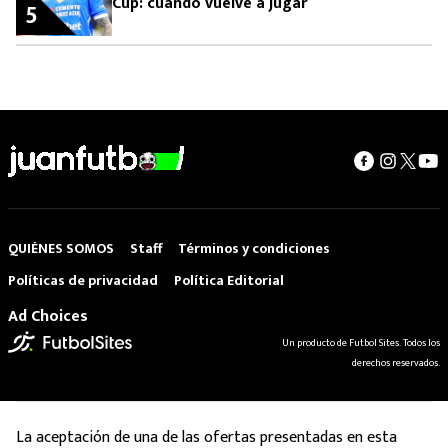
Cup: cuándo vuelve a jugar
5
QUIÉNES SOMOS
Staff
Términos y condiciones
Políticas de privacidad
Política Editorial
Ad Choices
Un producto de Futbol Sites. Todos los
derechos reservados.
La aceptación de una de las ofertas presentadas en esta