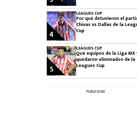
en plena transmisión
LEAGUES CUP
Por qué detuvieron el part
Chivas vs Dallas de la Leag
Cup
4
LEAGUES CUP
Qué equipos de la Liga MX 
quedaron eliminados de la
Leagues Cup
5
PUBLICIDAD