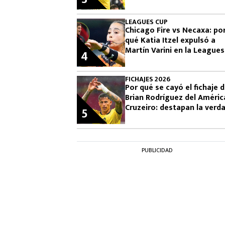
LEAGUES CUP
Chicago Fire vs Necaxa: po
qué Katia Itzel expulsó a
Martín Varini en la Leagues
4
Cup
FICHAJES 2026
Por qué se cayó el fichaje 
Brian Rodríguez del Améric
Cruzeiro: destapan la verd
5
PUBLICIDAD