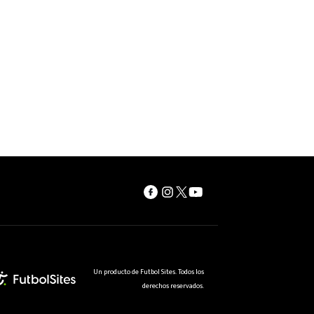
Un producto de Futbol Sites. Todos los
derechos reservados.