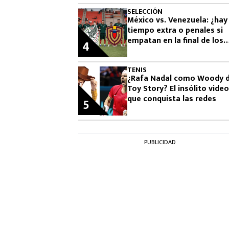
SELECCIÓN
México vs. Venezuela: ¿hay
tiempo extra o penales si
empatan en la final de los
4
Juegos Centroamericanos
2026?
TENIS
¿Rafa Nadal como Woody 
Toy Story? El insólito video
que conquista las redes
5
PUBLICIDAD