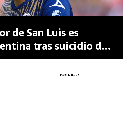
r de San Luis es
ntina tras suicidio de
PUBLICIDAD