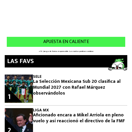
LAS FAVS
SELE
La Selección Mexicana Sub 20 clasifica al
Mundial 2027 con Rafael Márquez
observándolos
1
LIGA MX
Aficionado encara a Mikel Arriola en pleno
vuelo y así reaccionó el directivo de la FMF
2