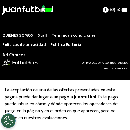
QUIÉNES SOMOS
Staff
Términos y condiciones
Políticas de privacidad
Política Editorial
Ad Choices
Un producto de Futbol Sites. Todos los
derechos reservados.
La aceptación de una de las ofertas presentadas en esta
página puede dar lugar a un pago a
Juanfutbol
. Este pago
puede influir en cómo y dónde aparecen los operadores de
juego en la página y en el orden en que aparecen, pero no
influye en nuestras evaluaciones.