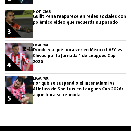
NOTICIAS
Gullit Peña reaparece en redes sociales con
polémico video que recuerda su pasado
3
LIGA MX
Dónde y a qué hora ver en México LAFC vs
Chivas por la Jornada 1 de Leagues Cup
2026
4
LIGA MX
Por qué se suspendió el Inter Miami vs
Atlético de San Luis en Leagues Cup 2026:
a qué hora se reanuda
5