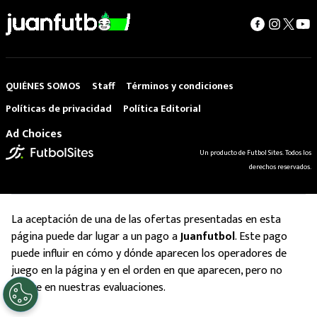
QUIÉNES SOMOS
Staff
Términos y condiciones
Políticas de privacidad
Política Editorial
Ad Choices
Un producto de Futbol Sites. Todos los
derechos reservados.
La aceptación de una de las ofertas presentadas en esta
página puede dar lugar a un pago a
Juanfutbol
. Este pago
puede influir en cómo y dónde aparecen los operadores de
juego en la página y en el orden en que aparecen, pero no
influye en nuestras evaluaciones.