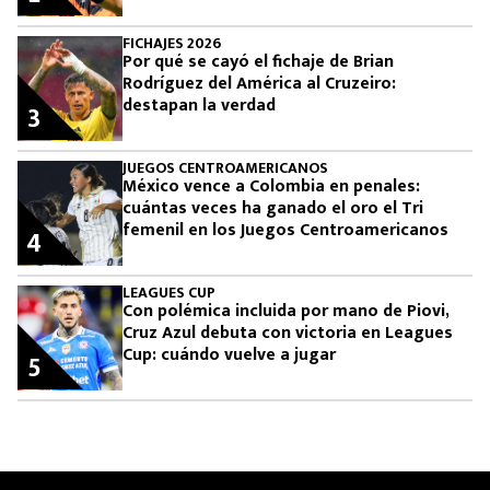
FICHAJES 2026
Por qué se cayó el fichaje de Brian
Rodríguez del América al Cruzeiro:
destapan la verdad
3
JUEGOS CENTROAMERICANOS
México vence a Colombia en penales:
cuántas veces ha ganado el oro el Tri
femenil en los Juegos Centroamericanos
4
LEAGUES CUP
Con polémica incluida por mano de Piovi,
Cruz Azul debuta con victoria en Leagues
Cup: cuándo vuelve a jugar
5