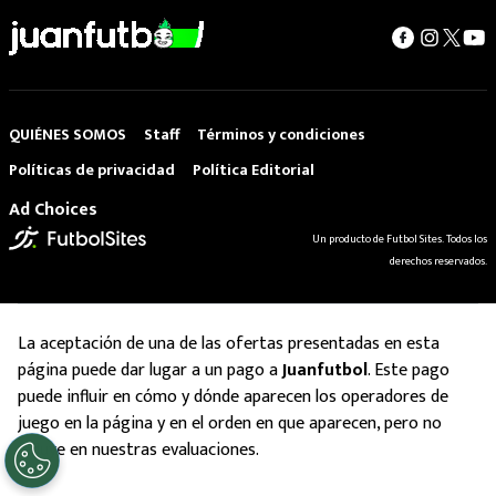
QUIÉNES SOMOS
Staff
Términos y condiciones
Políticas de privacidad
Política Editorial
Ad Choices
Un producto de Futbol Sites. Todos los
derechos reservados.
La aceptación de una de las ofertas presentadas en esta
página puede dar lugar a un pago a
Juanfutbol
. Este pago
puede influir en cómo y dónde aparecen los operadores de
juego en la página y en el orden en que aparecen, pero no
influye en nuestras evaluaciones.